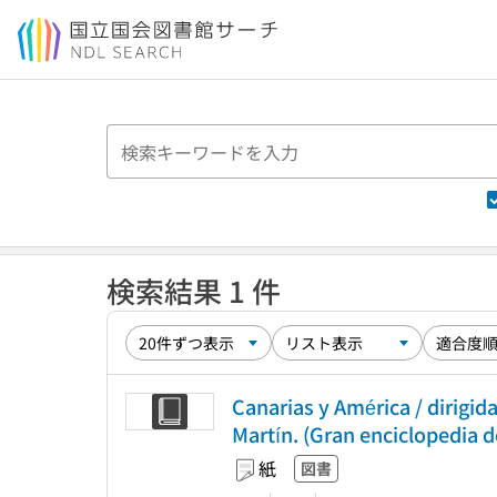
本文へ移動
検索結果 1 件
Canarias y América / dirigi
Martín. (Gran enciclopedia 
紙
図書