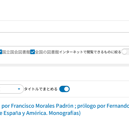
国立国会図書館
全国の図書館
インターネットで閲覧できるものに絞る
タイトルでまとめる
da por Francisco Morales Padrón ; prólogo por Fernan
de España y América. Monografías)