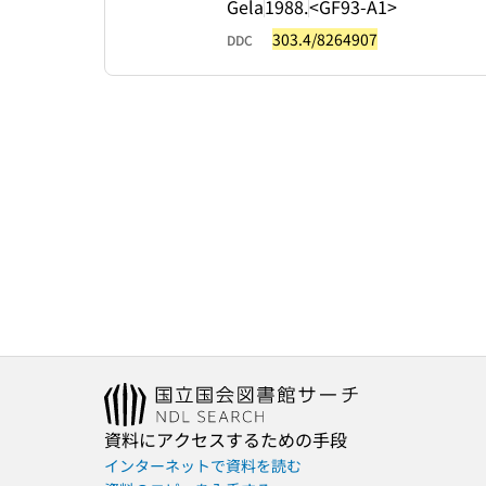
Gela
1988.
<GF93-A1>
303.4/8264907
DDC
資料にアクセスするための手段
インターネットで資料を読む