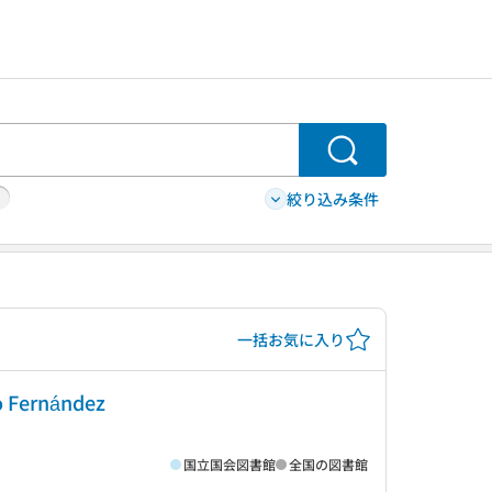
検索
絞り込み条件
一括お気に入り
do Fernández
国立国会図書館
全国の図書館