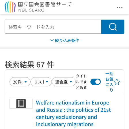
メニ
本文へ移動
検索
絞り込み条件
検索結果 67 件
一括
タイト
お気
ルでま
に入
とめる
り
Welfare nationalism in Europe
and Russia : the politics of 21st
century exclusionary and
inclusionary migrations