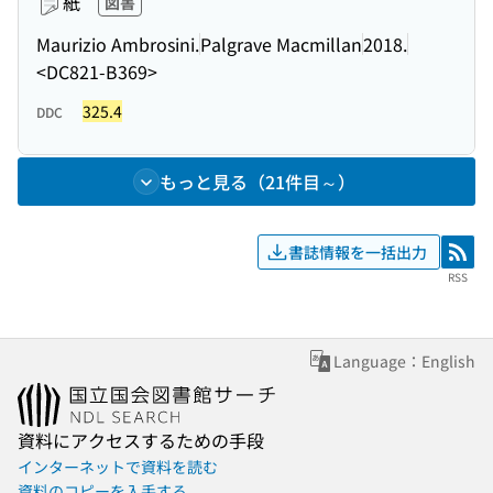
紙
図書
Maurizio Ambrosini.
Palgrave Macmillan
2018.
<DC821-B369>
325.4
DDC
もっと見る（21件目～）
書誌情報を一括出力
RSS
RSS
Language：English
資料にアクセスするための手段
インターネットで資料を読む
資料のコピーを入手する