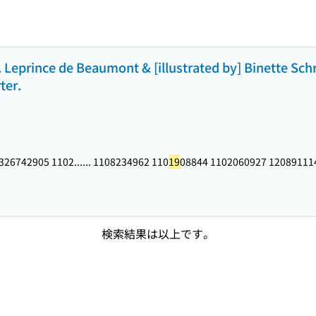
Leprince de Beaumont & [illustrated by] Binette Schr
ter.
326742905 1102...
... 1108234962 110
19
08844 1102060927 12089111
検索結果は以上です。