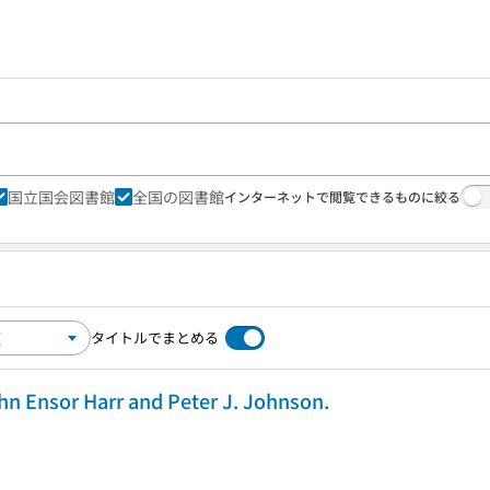
国立国会図書館
全国の図書館
インターネットで閲覧できるものに絞る
タイトルでまとめる
ohn Ensor Harr and Peter J. Johnson.