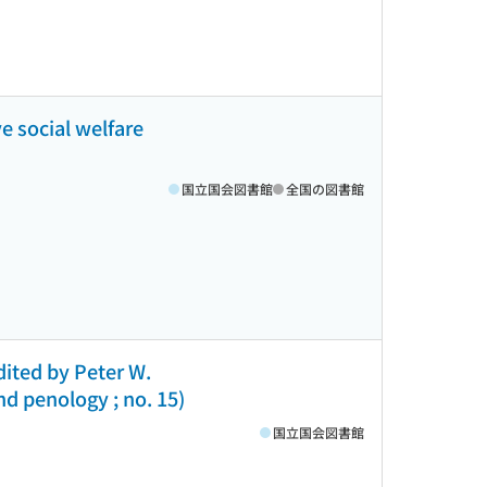
e social welfare
国立国会図書館
全国の図書館
dited by Peter W.
d penology ; no. 15)
国立国会図書館