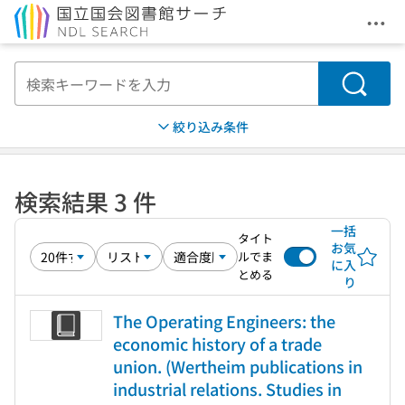
メニ
本文へ移動
検索
絞り込み条件
検索結果 3 件
一括
タイト
お気
ルでま
に入
とめる
り
The Operating Engineers: the
economic history of a trade
union. (Wertheim publications in
industrial relations. Studies in