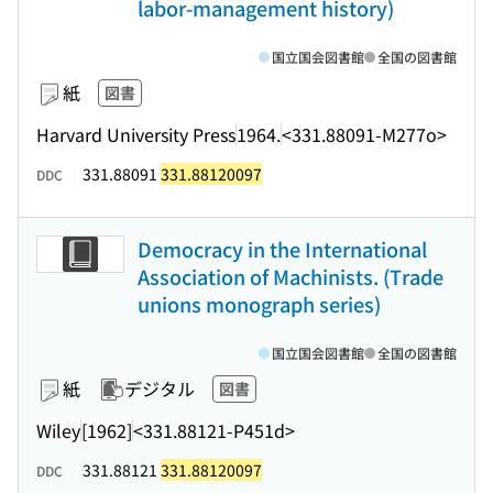
labor-management history)
国立国会図書館
全国の図書館
紙
図書
Harvard University Press
1964.
<331.88091-M277o>
331.88091
331.88120097
DDC
Democracy in the International
Association of Machinists. (Trade
unions monograph series)
国立国会図書館
全国の図書館
紙
デジタル
図書
Wiley
[1962]
<331.88121-P451d>
331.88121
331.88120097
DDC