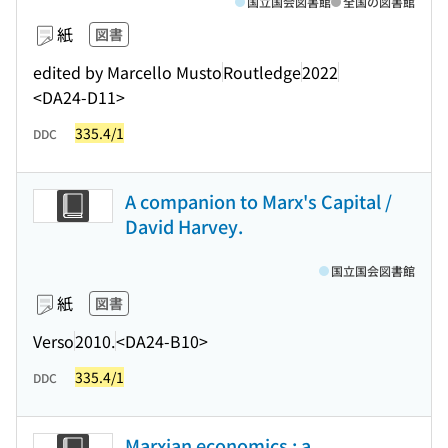
国立国会図書館
全国の図書館
紙
図書
edited by Marcello Musto
Routledge
2022
<DA24-D11>
335.4/1
DDC
A companion to Marx's Capital /
David Harvey.
国立国会図書館
紙
図書
Verso
2010.
<DA24-B10>
335.4/1
DDC
Marxian economics : a