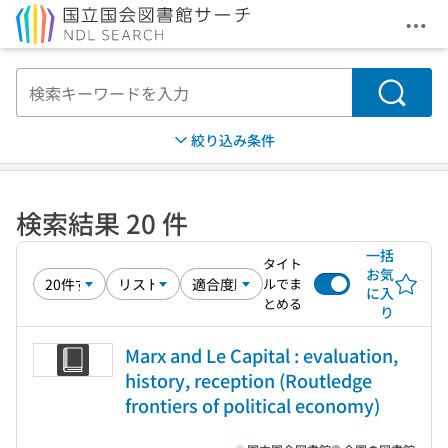
メニ
本文へ移動
検索
絞り込み条件
検索結果 20 件
一括
タイト
お気
ルでま
に入
とめる
り
Marx and Le Capital : evaluation,
history, reception (Routledge
frontiers of political economy)