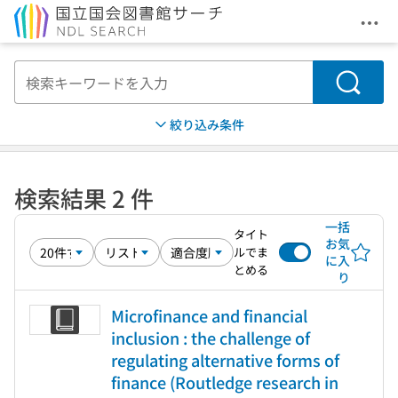
メニ
本文へ移動
検索
絞り込み条件
検索結果 2 件
一括
タイト
お気
ルでま
に入
とめる
り
Microfinance and financial
inclusion : the challenge of
regulating alternative forms of
finance (Routledge research in