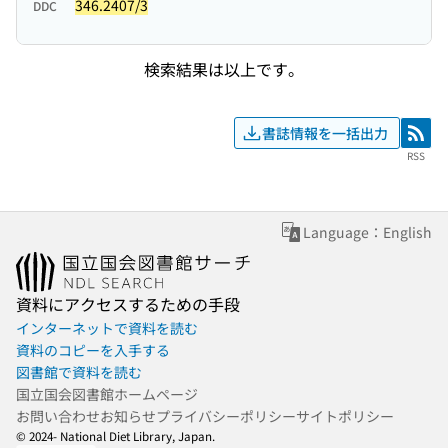
346.2407/3
DDC
検索結果は以上です。
書誌情報を一括出力
RSS
RSS
Language：English
資料にアクセスするための手段
インターネットで資料を読む
資料のコピーを入手する
図書館で資料を読む
国立国会図書館ホームページ
お問い合わせ
お知らせ
プライバシーポリシー
サイトポリシー
© 2024- National Diet Library, Japan.