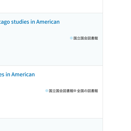
icago studies in American
国立国会図書館
ies in American
国立国会図書館
全国の図書館