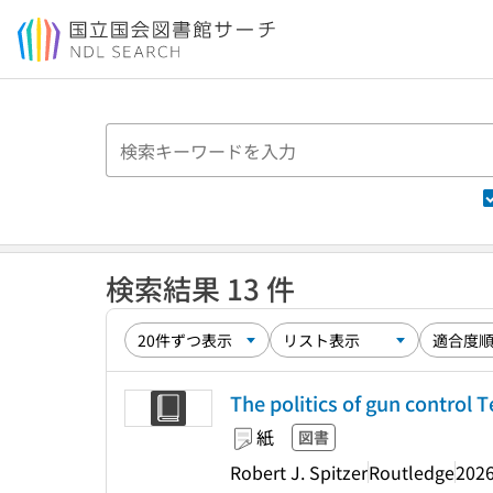
本文へ移動
検索結果 13 件
The politics of gun control 
紙
図書
Robert J. Spitzer
Routledge
202