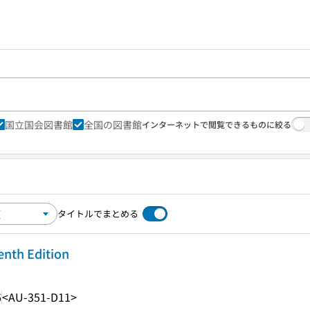
国立国会図書館
全国の図書館
インターネットで閲覧できるものに絞る
タイトルでまとめる
Tenth Edition
6
<AU-351-D11>