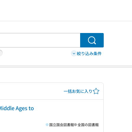
検索
絞り込み条件
一括お気に入り
Middle Ages to
国立国会図書館
全国の図書館