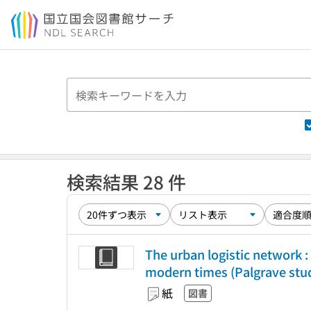
本文へ移動
検索結果 28 件
The urban logistic network :
modern times (Palgrave stud
紙
図書