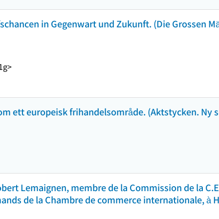
schancen in Gegenwart und Zukunft. (Die Grossen Mä
1g>
m ett europeisk frihandelsområde. (Aktstycken. Ny se
bert Lemaignen, membre de la Commission de la C.E.
mands de la Chambre de commerce internationale, à 