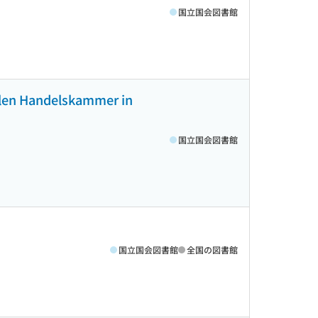
国立国会図書館
alen Handelskammer in
国立国会図書館
国立国会図書館
全国の図書館