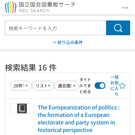
メニ
本文へ移動
検索
絞り込み条件
検索結果 16 件
一括
タイト
お気
ルでま
に入
とめる
り
The Europeanization of politics :
the formation of a European
electorate and party system in
historical perspective