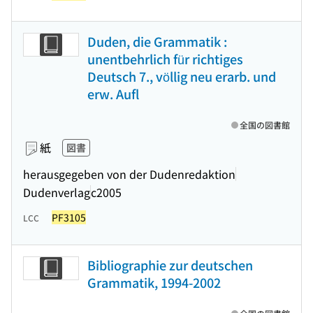
Duden, die Grammatik :
unentbehrlich für richtiges
Deutsch 7., völlig neu erarb. und
erw. Aufl
全国の図書館
紙
図書
herausgegeben von der Dudenredaktion
Dudenverlag
c2005
PF3105
LCC
Bibliographie zur deutschen
Grammatik, 1994-2002