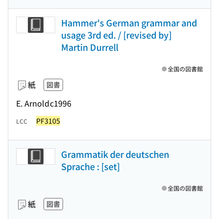
Hammer's German grammar and
usage 3rd ed. / [revised by]
Martin Durrell
全国の図書館
紙
図書
E. Arnold
c1996
PF3105
LCC
Grammatik der deutschen
Sprache : [set]
全国の図書館
紙
図書