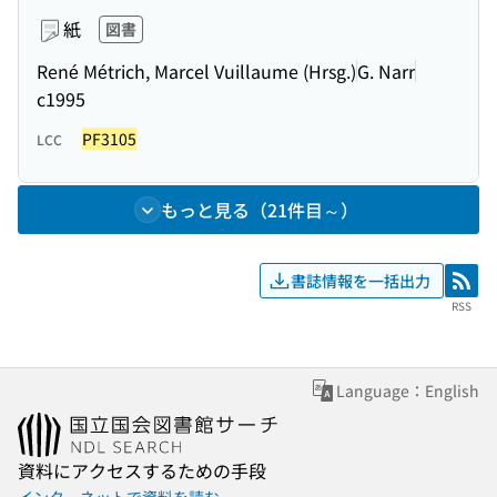
紙
図書
René Métrich, Marcel Vuillaume (Hrsg.)
G. Narr
c1995
PF3105
LCC
もっと見る（21件目～）
書誌情報を一括出力
RSS
RSS
Language：English
資料にアクセスするための手段