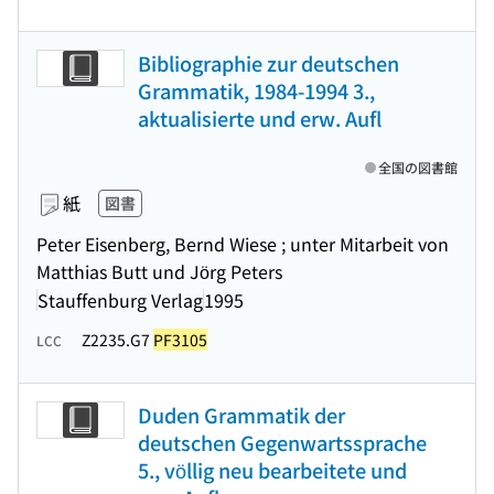
Bibliographie zur deutschen
Grammatik, 1984-1994 3.,
aktualisierte und erw. Aufl
全国の図書館
紙
図書
Peter Eisenberg, Bernd Wiese ; unter Mitarbeit von
Matthias Butt und Jörg Peters
Stauffenburg Verlag
1995
Z2235.G7
PF3105
LCC
Duden Grammatik der
deutschen Gegenwartssprache
5., völlig neu bearbeitete und