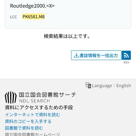
Routledge
2000.
<X>
PK6581.M8
LCC
検索結果は以上です。
書誌情報を一括出力
RSS
RSS
Language：English
資料にアクセスするための手段
インターネットで資料を読む
資料のコピーを入手する
図書館で資料を読む
国立国会図書館ホームページ