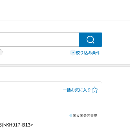
検索
絞り込み条件
一括お気に入り
国立国会図書館
6]
<KH917-B13>