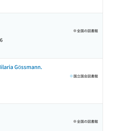
全国の図書館
16
 Hilaria Gössmann.
国立国会図書館
全国の図書館