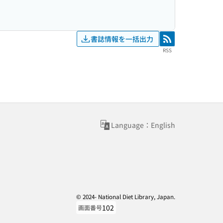
書誌情報を一括出力
RSS
RSS
Language：English
© 2024- National Diet Library, Japan.
102
画面番号