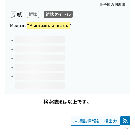
全国の図書館
紙
雑誌
雑誌タイトル
Изд-во
"Вышзйшая школа
"
このタイトルの巻号
検索結果は以上です。
書誌情報を一括出力
RSS
RSS