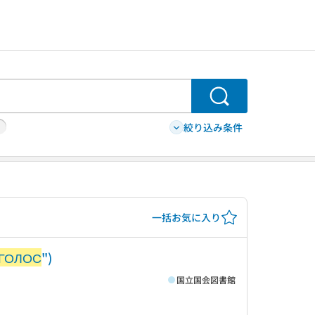
検索
絞り込み条件
一括お気に入り
ГОЛОС
")
国立国会図書館