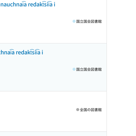
nauchnai͡a redakt͡sii͡a i
国立国会図書館
ai͡a redakt͡sii͡a i
国立国会図書館
全国の図書館