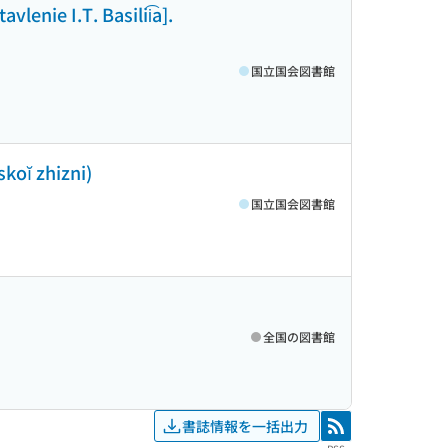
vlenie I.T. Basilii͡a].
国立国会図書館
sskoĭ zhizni)
国立国会図書館
全国の図書館
書誌情報を一括出力
RSS