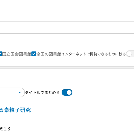
国立国会図書館
全国の図書館
インターネットで閲覧できるものに絞る
タイトルでまとめる
る素粒子研究
991.3