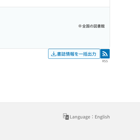
全国の図書館
書誌情報を一括出力
RSS
RSS
Language：English