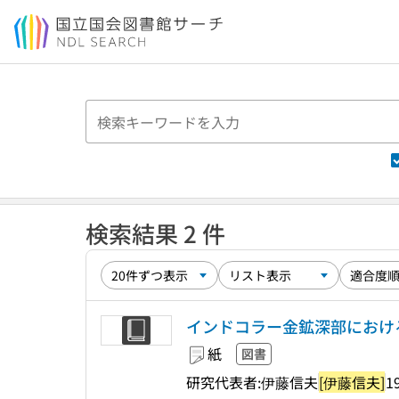
本文へ移動
検索結果 2 件
インドコラー金鉱深部におけ
紙
図書
研究代表者:伊藤信夫
[伊藤信夫]
1