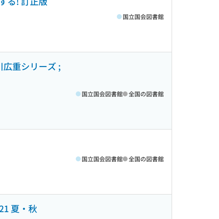
する! 訂正版
国立国会図書館
広重シリーズ ;
国立国会図書館
全国の図書館
国立国会図書館
全国の図書館
1 夏・秋