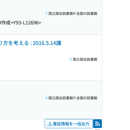
国立国会図書館
全国の図書館
.9作成
<Y93-L12696>
る : 2016.5.14講
国立国会図書館
国立国会図書館
全国の図書館
書誌情報を一括出力
RSS