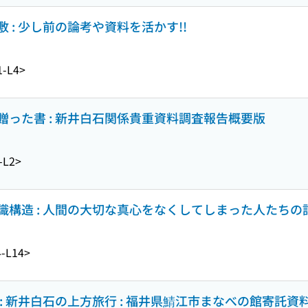
 : 少し前の論考や資料を活かす!!
1-L4>
った書 : 新井白石関係貴重資料調査報告概要版
-L2>
構造 : 人間の大切な真心をなくしてしまった人たちの
-L14>
: 新井白石の上方旅行 : 福井県鯖江市まなべの館寄託