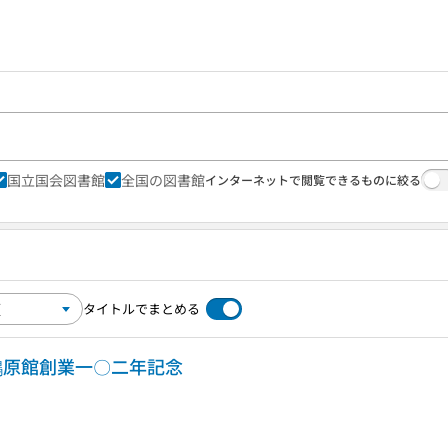
国立国会図書館
全国の図書館
インターネットで閲覧できるものに絞る
タイトルでまとめる
: 鵜原館創業一〇二年記念