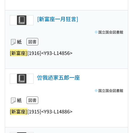
[新富座一月狂言]
国立国会図書館
紙
図書
[新富座]
[1916]
<Y93-L14856>
曽我廼家五郎一座
国立国会図書館
紙
図書
[新富座]
[1915]
<Y93-L14886>