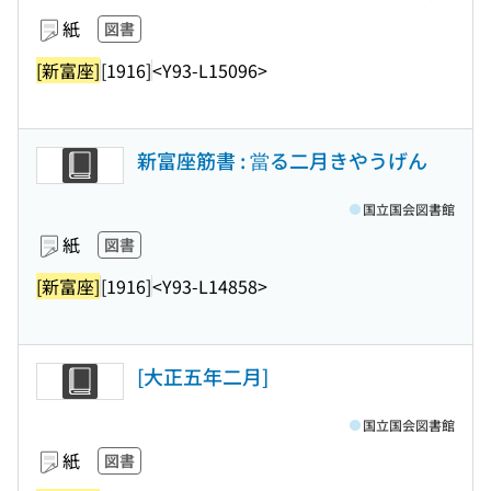
紙
図書
[新富座]
[1916]
<Y93-L15096>
新富座筋書 : 當る二月きやうげん
国立国会図書館
紙
図書
[新富座]
[1916]
<Y93-L14858>
[大正五年二月]
国立国会図書館
紙
図書