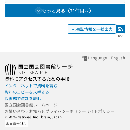
もっと見る（21件目～）
書誌情報を一括出力
RSS
RSS
Language：English
資料にアクセスするための手段
インターネットで資料を読む
資料のコピーを入手する
図書館で資料を読む
国立国会図書館ホームページ
お問い合わせ
お知らせ
プライバシーポリシー
サイトポリシー
© 2024- National Diet Library, Japan.
102
画面番号