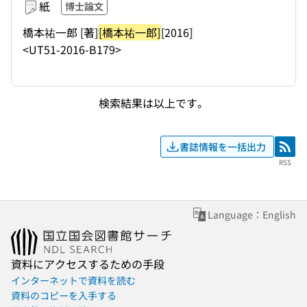
紙
博士論文
橋本祐一郎 [著]
[橋本祐一郎]
[2016]
<UT51-2016-B179>
検索結果は以上です。
書誌情報を一括出力
RSS
RSS
Language：English
資料にアクセスするための手段
インターネットで資料を読む
資料のコピーを入手する