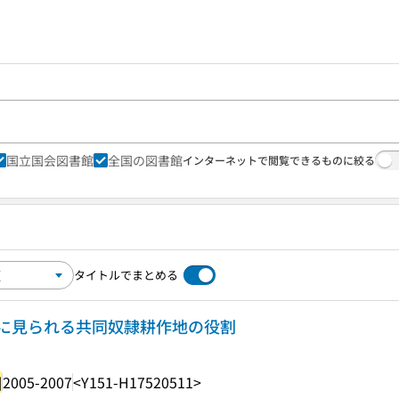
国立国会図書館
全国の図書館
インターネットで閲覧できるものに絞る
タイトルでまとめる
に見られる共同奴隷耕作地の役割
]
2005-2007
<Y151-H17520511>