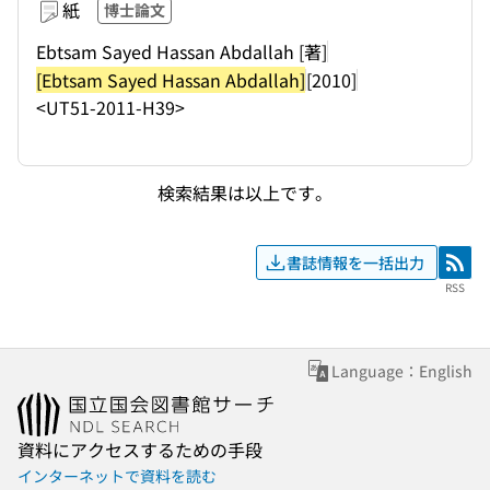
紙
博士論文
Ebtsam Sayed Hassan Abdallah [著]
[Ebtsam Sayed Hassan Abdallah]
[2010]
<UT51-2011-H39>
検索結果は以上です。
書誌情報を一括出力
RSS
RSS
Language：English
資料にアクセスするための手段
インターネットで資料を読む