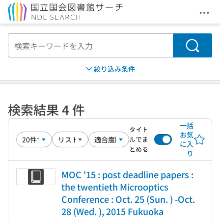
メニ
本文へ移動
検索
絞り込み条件
検索結果 4 件
一括
タイト
お気
ルでま
に入
とめる
り
MOC '15 : post deadline papers :
the twentieth Microoptics
Conference : Oct. 25 (Sun. ) -Oct.
28 (Wed. ), 2015 Fukuoka