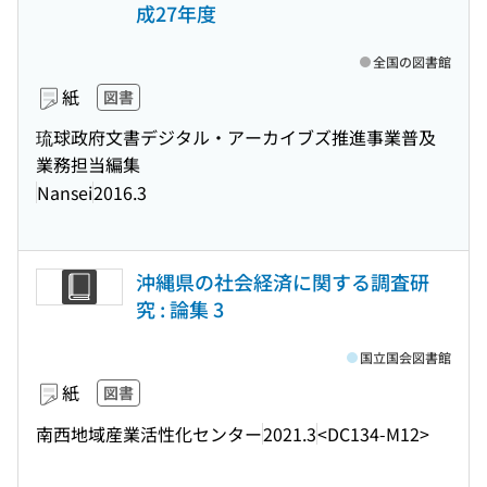
成27年度
全国の図書館
紙
図書
琉球政府文書デジタル・アーカイブズ推進事業普及
業務担当編集
Nansei
2016.3
沖縄県の社会経済に関する調査研
究 : 論集 3
国立国会図書館
紙
図書
南西地域産業活性化センター
2021.3
<DC134-M12>