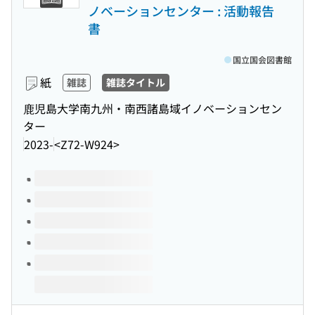
ノベーションセンター : 活動報告
書
国立国会図書館
紙
雑誌
雑誌タイトル
鹿児島大学南九州・南西諸島域イノベーションセン
ター
2023-
<Z72-W924>
このタイトルの巻号