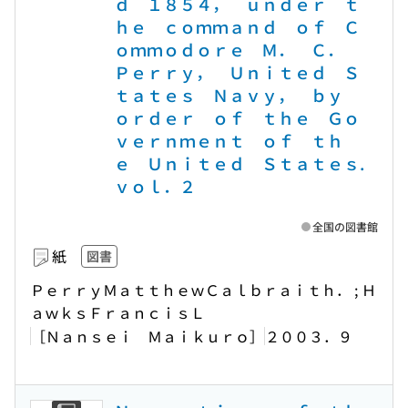
ｄ １８５４， ｕｎｄｅｒ ｔ
ｈｅ ｃｏｍｍａｎｄ ｏｆ Ｃ
ｏｍｍｏｄｏｒｅ Ｍ． Ｃ．
Ｐｅｒｒｙ， Ｕｎｉｔｅｄ Ｓ
ｔａｔｅｓ Ｎａｖｙ， ｂｙ
ｏｒｄｅｒ ｏｆ ｔｈｅ Ｇｏ
ｖｅｒｎｍｅｎｔ ｏｆ ｔｈ
ｅ Ｕｎｉｔｅｄ Ｓｔａｔｅｓ.
ｖｏｌ．２
全国の図書館
紙
図書
ＰｅｒｒｙＭａｔｔｈｅｗＣａｌｂｒａｉｔｈ． ; Ｈ
ａｗｋｓＦｒａｎｃｉｓＬ
［Ｎａｎｓｅｉ Ｍａｉｋｕｒｏ］
２００３．９