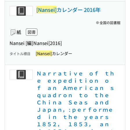
[Nansei]
カレンダー 2016年
全国の図書館
紙
図書
Nansei [編]
Nansei
[2016]
[Nansei]
カレンダー
タイトル標目
Ｎａｒｒａｔｉｖｅ ｏｆ ｔｈ
ｅ ｅｘｐｅｄｉｔｉｏｎ ｏ
ｆ ａｎ Ａｍｅｒｉｃａｎ ｓ
ｑｕａｄｒｏｎ ｔｏ ｔｈｅ
Ｃｈｉｎａ Ｓｅａｓ ａｎｄ
Ｊａｐａｎ， : ｐｅｒｆｏｒｍｅ
ｄ ｉｎ ｔｈｅ ｙｅａｒｓ
１８５２， １８５３， ａｎ