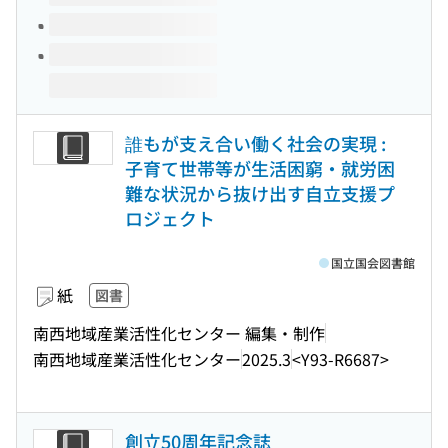
誰もが支え合い働く社会の実現 :
子育て世帯等が生活困窮・就労困
難な状況から抜け出す自立支援プ
ロジェクト
国立国会図書館
紙
図書
南西地域産業活性化センター 編集・制作
南西地域産業活性化センター
2025.3
<Y93-R6687>
創立50周年記念誌