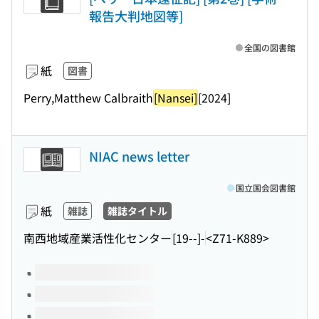
報告大判地図等]
全国の図書館
紙
図書
Perry,Matthew Calbraith
[Nansei]
[2024]
NIAC news letter
国立国会図書館
紙
雑誌
雑誌タイトル
南西地域産業活性化センター
[19--]-
<Z71-K889>
このタイトルの巻号