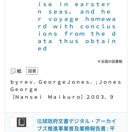
ｉｓｅ ｉｎ ｅａｒｓｔｅｒ
ｎ ｓｅａｓ， ａｎｄ ｈｅ
ｒ ｖｏｙａｇｅ ｈｏｍｅｗａ
ｒｄ ｗｉｔｈ ｃｏｎｃｌｕｓ
ｉｏｎｓ ｆｒｏｍ ｔｈｅ ｄ
ａｔａ ｔｈｕｓ ｏｂｔａｉｎ
ｅｄ
全国の図書館
紙
図書
ｂｙｒｅｖ．ＧｅｏｒｇｅＪｏｎｅｓ． ; Ｊｏｎｅｓ
Ｇｅｏｒｇｅ
［Ｎａｎｓｅｉ Ｍａｉｋｕｒｏ］
２００３．９
琉球政府文書デジタル・アーカイ
ブズ推進事業普及業務報告書 : 平