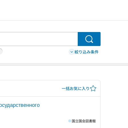
検索
絞り込み条件
一括お気に入り
осударственного
国立国会図書館