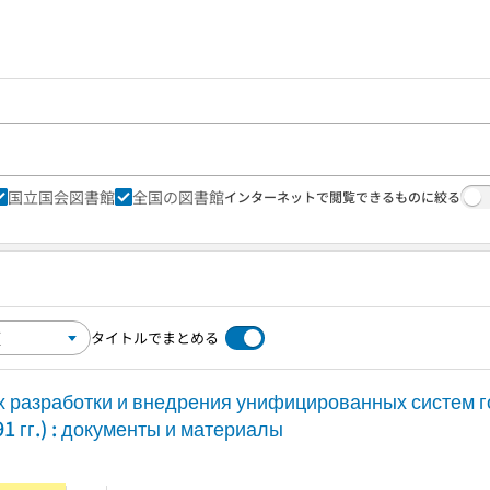
国立国会図書館
全国の図書館
インターネットで閲覧できるものに絞る
タイトルでまとめる
х разработки и внедрения унифицированных систем г
1 гг.) : документы и материалы