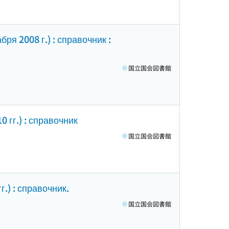
ря 2008 г.) : справочник :
国立国会図書館
 гг.) : справочник
国立国会図書館
.) : справочник.
国立国会図書館