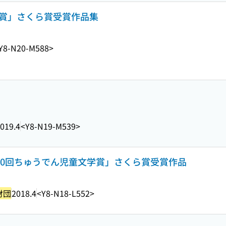
学賞」さくら賞受賞作品集
Y8-N20-M588>
019.4
<Y8-N19-M539>
第20回ちゅうでん児童文学賞」さくら賞受賞作品
財団
2018.4
<Y8-N18-L552>