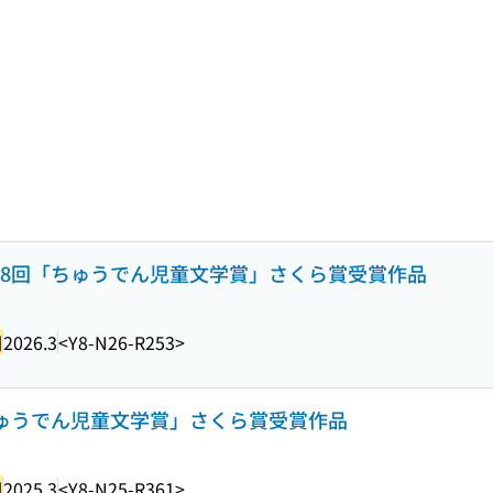
第28回「ちゅうでん児童文学賞」さくら賞受賞作品
団
2026.3
<Y8-N26-R253>
「ちゅうでん児童文学賞」さくら賞受賞作品
団
2025.3
<Y8-N25-R361>