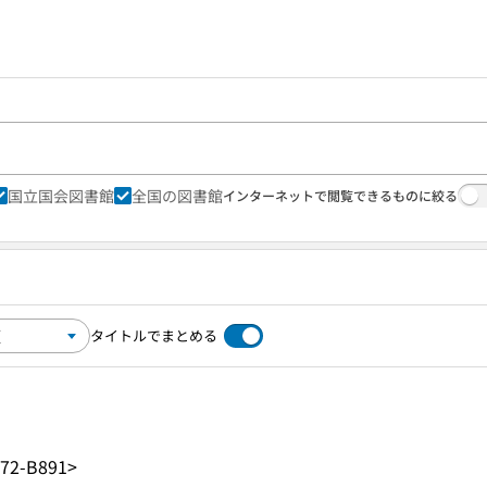
国立国会図書館
全国の図書館
インターネットで閲覧できるものに絞る
タイトルでまとめる
72-B891>