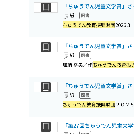
「ちゅうでん児童文学賞」さく
紙
図書
ちゅうでん教育振興財団
2026.3
「ちゅうでん児童文学賞」さ
紙
図書
加納 奈央／作
ちゅうでん教育振
「ちゅうでん児童文学賞」さ
紙
図書
ちゅうでん教育振興財団
２０２
「第27回ちゅうでん児童文学