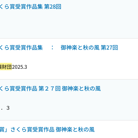
ら賞受賞作品集 第28回
くら賞受賞作品集 ： 御神楽と秋の風 第27回
興財団
2025.3
くら賞受賞作品 第２７回 御神楽と秋の風
５．３
賞」さくら賞受賞作品 御神楽と秋の風