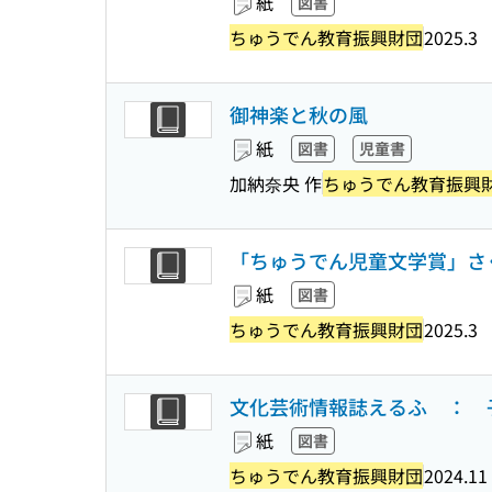
紙
図書
ちゅうでん教育振興財団
2025.3
御神楽と秋の風
紙
図書
児童書
加納奈央 作
ちゅうでん教育振興
「ちゅうでん児童文学賞」さく
紙
図書
ちゅうでん教育振興財団
2025.3
文化芸術情報誌えるふ ： 子ども
紙
図書
ちゅうでん教育振興財団
2024.11