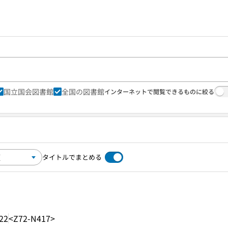
国立国会図書館
全国の図書館
インターネットで閲覧できるものに絞る
タイトルでまとめる
22
<Z72-N417>