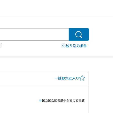
検索
絞り込み条件
一括お気に入り
国立国会図書館
全国の図書館