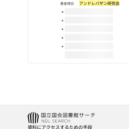
アンドレバザン研究会
著者標目
このタイトルの巻号
資料にアクセスするための手段