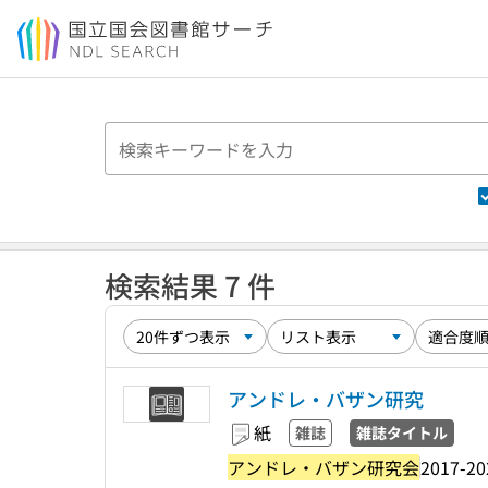
本文へ移動
検索結果 7 件
アンドレ・バザン研究
紙
雑誌
雑誌タイトル
アンドレ・バザン研究会
2017-20