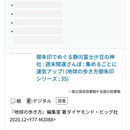
御朱印でめぐる静岡富士伊豆の神
社 : 週末開運さんぽ : 集めるごとに
運気アップ! (地球の歩き方御朱印
シリーズ ; 35)
国立国会図書館
全国の図書館
紙
デジタル
図書
『地球の歩き方』編集室 著
ダイヤモンド・ビッグ社
2020.12
<Y77-M2088>