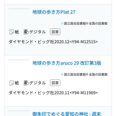
地球の歩き方Plat 27
国立国会図書館
全国の図書館
紙
デジタル
図書
ダイヤモンド・ビッグ社
2020.12
<Y94-M12515>
地球の歩き方aruco 29 改訂第3版
国立国会図書館
全国の図書館
紙
デジタル
図書
ダイヤモンド・ビッグ社
2020.11
<Y94-M11969>
御朱印でめぐる愛知の神社 : 週末