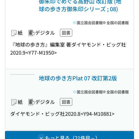
御朱印でめぐる高野山 改訂版 (地
球の歩き方御朱印シリーズ ; 08)
国立国会図書館
全国の図書館
紙
デジタル
図書
『地球の歩き方』編集室 著
ダイヤモンド・ビッグ社
2020.9
<Y77-M1950>
地球の歩き方Plat 07 改訂第2版
国立国会図書館
全国の図書館
紙
デジタル
図書
ダイヤモンド・ビッグ社
2020.8
<Y94-M10881>
もっと見る（21件目～）