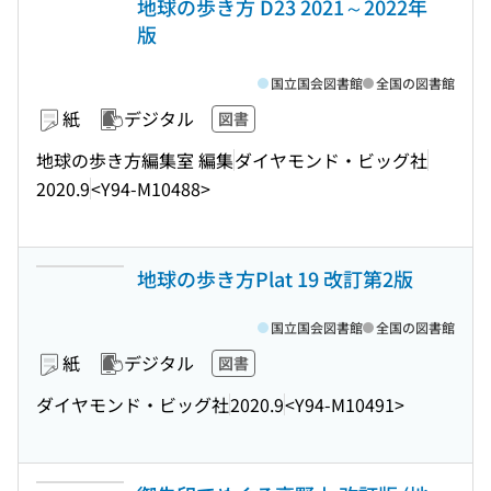
地球の歩き方 D23 2021～2022年
版
国立国会図書館
全国の図書館
紙
デジタル
図書
地球の歩き方編集室 編集
ダイヤモンド・ビッグ社
2020.9
<Y94-M10488>
地球の歩き方Plat 19 改訂第2版
国立国会図書館
全国の図書館
紙
デジタル
図書
ダイヤモンド・ビッグ社
2020.9
<Y94-M10491>