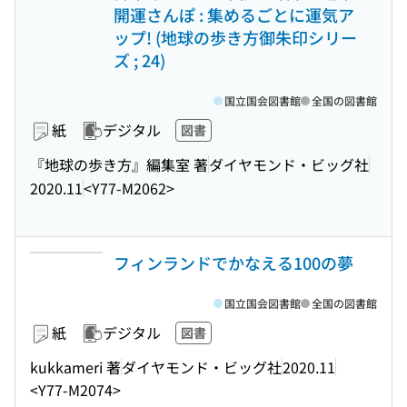
開運さんぽ : 集めるごとに運気ア
ップ! (地球の歩き方御朱印シリー
ズ ; 24)
国立国会図書館
全国の図書館
紙
デジタル
図書
『地球の歩き方』編集室 著
ダイヤモンド・ビッグ社
2020.11
<Y77-M2062>
フィンランドでかなえる100の夢
国立国会図書館
全国の図書館
紙
デジタル
図書
kukkameri 著
ダイヤモンド・ビッグ社
2020.11
<Y77-M2074>