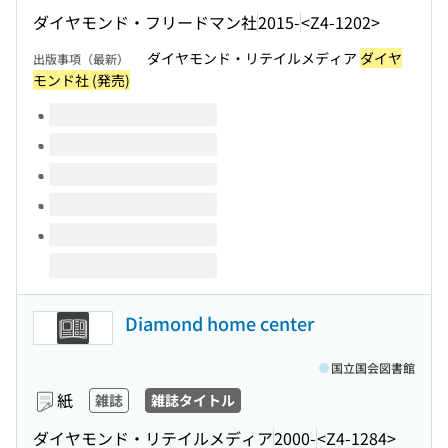
ダイヤモンド・フリードマン社
2015-
<Z4-1202>
ダイヤモンド・リテイルメディア
ダイヤ
出版事項（最新）
モンド社 (発売)
このタイトルの巻号
Diamond home center
国立国会図書館
紙
雑誌
雑誌タイトル
ダイヤモンド・リテイルメディア
2000-
<Z4-1284>