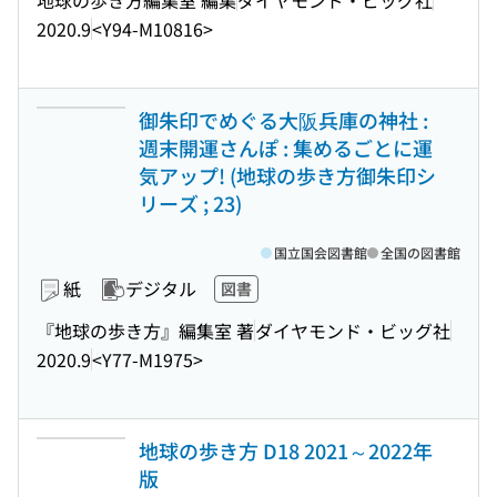
2020.9
<Y94-M10816>
御朱印でめぐる大阪兵庫の神社 :
週末開運さんぽ : 集めるごとに運
気アップ! (地球の歩き方御朱印シ
リーズ ; 23)
国立国会図書館
全国の図書館
紙
デジタル
図書
『地球の歩き方』編集室 著
ダイヤモンド・ビッグ社
2020.9
<Y77-M1975>
地球の歩き方 D18 2021～2022年
版