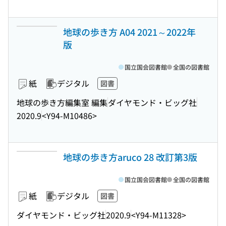
地球の歩き方 A04 2021～2022年
版
国立国会図書館
全国の図書館
紙
デジタル
図書
地球の歩き方編集室 編集
ダイヤモンド・ビッグ社
2020.9
<Y94-M10486>
地球の歩き方aruco 28 改訂第3版
国立国会図書館
全国の図書館
紙
デジタル
図書
ダイヤモンド・ビッグ社
2020.9
<Y94-M11328>