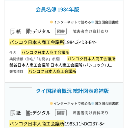
会員名簿 1984年版
インターネットで読める
国立国会図書館
紙
デジタル
図書
障害者向け資料あり
バンコク日本人商工会議所
1984.3
<D3-E4>
バンコク日本人商工会議所
件名
バンコク日本人商工会議所
典拠情報（件名/「を見よ」参照）
盤谷日本人商工会議所 日本人商工会議所 (バンコック) J...
バンコク日本人商工会議所
著者標目
タイ国経済概況 統計図表追補版
インターネットで読める
国立国会図書館
紙
デジタル
図書
障害者向け資料あり
バンコク日本人商工会議所
1983.11
<DC237-8>