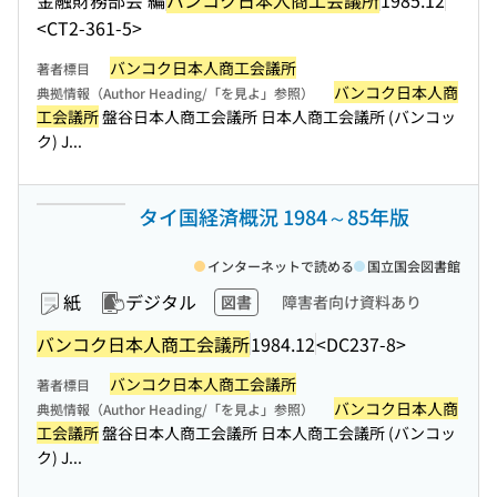
<CT2-361-5>
バンコク日本人商工会議所
著者標目
バンコク日本人商
典拠情報（Author Heading/「を見よ」参照）
工会議所
盤谷日本人商工会議所 日本人商工会議所 (バンコッ
ク) J...
タイ国経済概況 1984～85年版
インターネットで読める
国立国会図書館
紙
デジタル
図書
障害者向け資料あり
バンコク日本人商工会議所
1984.12
<DC237-8>
バンコク日本人商工会議所
著者標目
バンコク日本人商
典拠情報（Author Heading/「を見よ」参照）
工会議所
盤谷日本人商工会議所 日本人商工会議所 (バンコッ
ク) J...