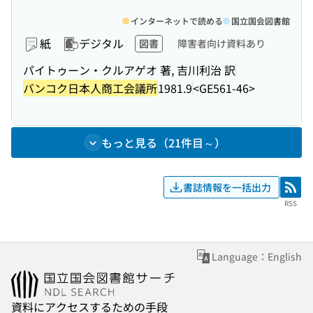
インターネットで読める
国立国会図書館
紙
デジタル
図書
障害者向け資料あり
パイトゥーン・クルアゲオ 著, 吉川利治 訳
バンコク日本人商工会議所
1981.9
<GE561-46>
もっと見る（21件目～）
書誌情報を一括出力
RSS
RSS
Language：English
資料にアクセスするための手段