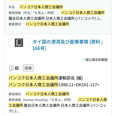
バンコク日本人商工会議所
件名
バンコク日本人商工会議所
典拠情報（件名/「を見よ」参照）
盤谷日本人商工会議所 日本人商工会議所 (バンコック) J...
バンコク日本人商工会議所
著者標目
タイ国の港湾及び倉庫事情 (資料 ;
166号)
国立国会図書館
紙
図書
バンコク日本人商工会議所
運輸部会 [編]
バンコク日本人商工会議所
1986.11
<DK161-J17>
バンコク日本人商工会議所
著者標目
バンコク日本人商
典拠情報（Author Heading/「を見よ」参照）
工会議所
盤谷日本人商工会議所 日本人商工会議所 (バンコッ
ク) J...