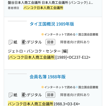
盤谷日本人商工会議所 日本人商工会議所 (バンコック) J...
バンコク日本人商工会議所
著者標目
タイ王国概況 1989年版
インターネットで読める
国立国会図書館
紙
デジタル
図書
障害者向け資料あり
ジェトロ・バンコク・センター [編]
[
バンコク日本人商工会議所
]
[1989]
<DC237-E12>
会員名簿 1988年版
インターネットで読める
国立国会図書館
紙
デジタル
図書
障害者向け資料あり
バンコク日本人商工会議所
1988.3
<D3-E4>