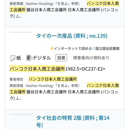
バンコク日本人商
典拠情報（Author Heading/「を見よ」参照）
工会議所
盤谷日本人商工会議所 日本人商工会議所 (バンコッ
ク) J...
タイの一次産品 (資料 ; no.139)
インターネットで読める
国立国会図書館
紙
デジタル
図書
障害者向け資料あり
バンコク日本人商工会議所
1982.5
<DC237-E2>
バンコク日本人商工会議所
著者標目
バンコク日本人商
典拠情報（Author Heading/「を見よ」参照）
工会議所
盤谷日本人商工会議所 日本人商工会議所 (バンコッ
ク) J...
タイ社会の特質 2版 (資料 ; 第14
号)