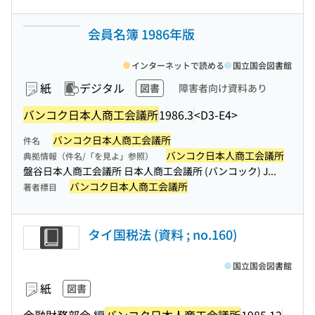
会員名簿 1986年版
インターネットで読める
国立国会図書館
紙
デジタル
図書
障害者向け資料あり
バンコク日本人商工会議所
1986.3
<D3-E4>
バンコク日本人商工会議所
件名
バンコク日本人商工会議所
典拠情報（件名/「を見よ」参照）
盤谷日本人商工会議所 日本人商工会議所 (バンコック) J...
バンコク日本人商工会議所
著者標目
タイ国税法 (資料 ; no.160)
国立国会図書館
紙
図書
金融財務部会 編
バンコク日本人商工会議所
1985.12