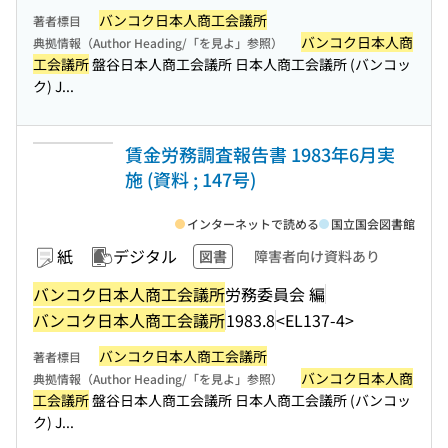
バンコク日本人商工会議所
著者標目
バンコク日本人商
典拠情報（Author Heading/「を見よ」参照）
工会議所
盤谷日本人商工会議所 日本人商工会議所 (バンコッ
ク) J...
賃金労務調査報告書 1983年6月実
施 (資料 ; 147号)
インターネットで読める
国立国会図書館
紙
デジタル
図書
障害者向け資料あり
バンコク日本人商工会議所
労務委員会 編
バンコク日本人商工会議所
1983.8
<EL137-4>
バンコク日本人商工会議所
著者標目
バンコク日本人商
典拠情報（Author Heading/「を見よ」参照）
工会議所
盤谷日本人商工会議所 日本人商工会議所 (バンコッ
ク) J...