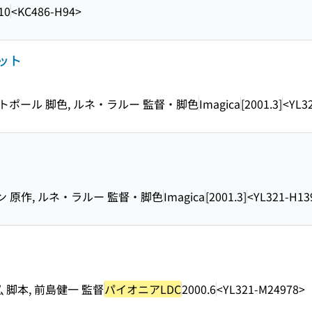
10
<KC486-H94>
ット
トポール 脚色, ルネ・ラルー 監督・脚色
Imagica
[2001.3]
<YL3
 原作, ルネ・ラルー 監督・脚色
Imagica
[2001.3]
<YL321-H13
 脚本, 前島健一 監督
パイオニアLDC
2000.6
<YL321-M24978>