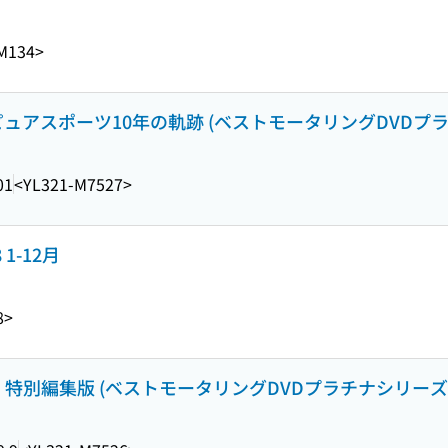
M134>
ピュアスポーツ10年の軌跡 (ベストモータリングDVDプラチナシ
01
<YL321-M7527>
 1-12月
8>
 特別編集版 (ベストモータリングDVDプラチナシリーズ ; vo