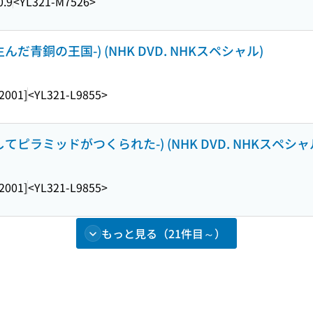
0.9
<YL321-M7526>
んだ青銅の王国-) (NHK DVD. NHKスペシャル)
[2001]
<YL321-L9855>
てピラミッドがつくられた-) (NHK DVD. NHKスペシャ
[2001]
<YL321-L9855>
もっと見る（21件目～）