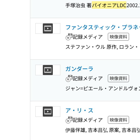
手塚治虫 著
パイオニアLDC
2002.
ファンタスティック・プラネ
記録メディア
映像資料
ステファン・ウル 原作, ロラン・
ガンダーラ
記録メディア
映像資料
ジャン=ピエール・アンドルヴォン
ア・リ・ス
記録メディア
映像資料
伊藤伴雄, 吉本昌弘 原案, 吉本昌弘