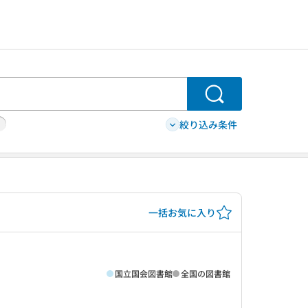
検索
絞り込み条件
一括お気に入り
国立国会図書館
全国の図書館