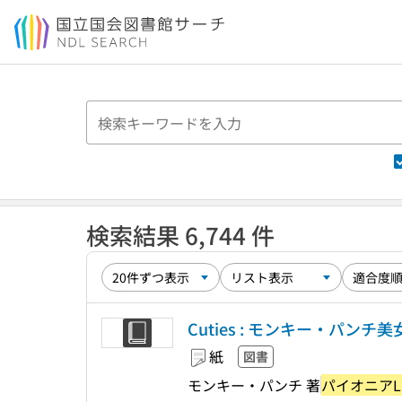
本文へ移動
検索結果 6,744 件
Cuties : モンキー・パンチ
紙
図書
モンキー・パンチ 著
パイオニアL