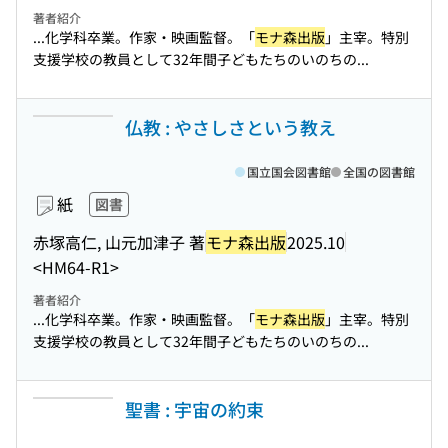
著者紹介
...化学科卒業。作家・映画監督。「
モナ森出版
」主宰。特別
支援学校の教員として32年間子どもたちのいのちの...
仏教 : やさしさという教え
国立国会図書館
全国の図書館
紙
図書
赤塚高仁, 山元加津子 著
モナ森出版
2025.10
<HM64-R1>
著者紹介
...化学科卒業。作家・映画監督。「
モナ森出版
」主宰。特別
支援学校の教員として32年間子どもたちのいのちの...
聖書 : 宇宙の約束