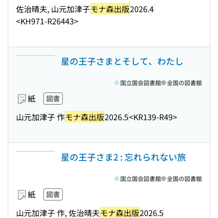
佐治晴夫, 山元加津子
モナ森出版
2026.4
<KH971-R26443>
星の王子さまとそして、わたし
国立国会図書館
全国の図書館
紙
図書
山元加津子 作
モナ森出版
2026.5
<KR139-R49>
星の王子さま2 : 忘れられない旅
国立国会図書館
全国の図書館
紙
図書
山元加津子 作, 佐治晴夫
モナ森出版
2026.5