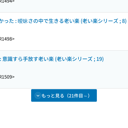
R1494>
た : 曖昧さの中で生きる老い楽 (老い楽シリーズ ; 8)
R1498>
意識すら手放す老い楽 (老い楽シリーズ ; 19)
R1509>
もっと見る（21件目～）