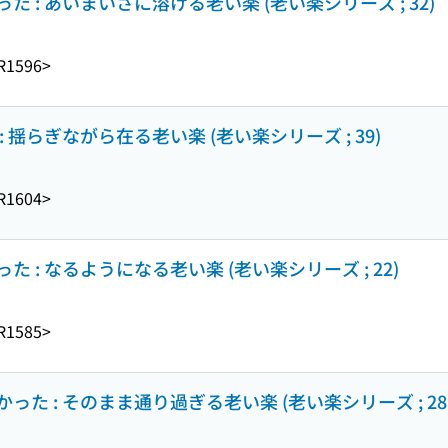
 : あいまいさに溶ける老い楽 (老い楽シリーズ ; 32)
R1596>
揺らぎながら在る老い楽 (老い楽シリーズ ; 39)
R1604>
: なるようになる老い楽 (老い楽シリーズ ; 22)
R1585>
た : そのまま通り過ぎる老い楽 (老い楽シリーズ ; 28