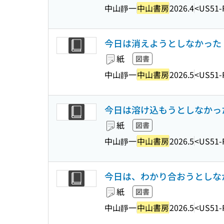
中山靜一
中山書房
2026.4
<US51-
今日は消えようとしなかった : 
紙
図書
中山靜一
中山書房
2026.5
<US51-
今日は溶け込もうとしなかった 
紙
図書
中山靜一
中山書房
2026.5
<US51-
今日は、わかり合おうとしなかっ
紙
図書
中山靜一
中山書房
2026.5
<US51-