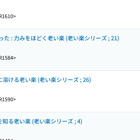
R1610>
: 力みをほどく老い楽 (老い楽シリーズ ; 21)
R1584>
溶ける老い楽 (老い楽シリーズ ; 26)
R1590>
知る老い楽 (老い楽シリーズ ; 4)