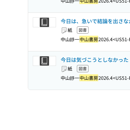
中山靜一
中山書房
2026.4
<US51-
今日は、急いで結論を出さなかっ
紙
図書
中山靜一
中山書房
2026.4
<US51-
今日は気づこうとしなかった : 
紙
図書
中山靜一
中山書房
2026.4
<US51-