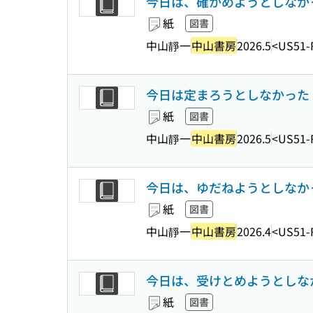
今日は、確かめようとしなかった
紙
図書
中山靜一
中山書房
2026.5
<US51-
今日は定まろうとしなかった : 
紙
図書
中山靜一
中山書房
2026.5
<US51-
今日は、ゆだねようとしなかった 
紙
図書
中山靜一
中山書房
2026.4
<US51-
今日は、受けとめようとしなかっ
紙
図書