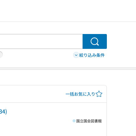
検索
絞り込み条件
一括お気に入り
4)
国立国会図書館