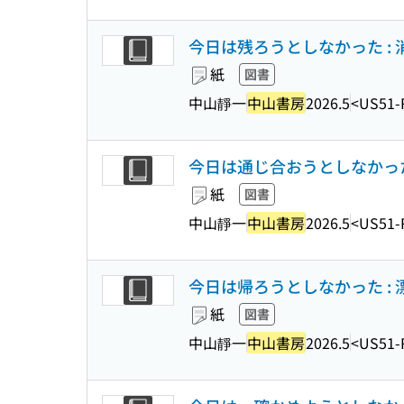
今日は残ろうとしなかった : 消
紙
図書
中山靜一
中山書房
2026.5
<US51-
今日は通じ合おうとしなかった 
紙
図書
中山靜一
中山書房
2026.5
<US51-
今日は帰ろうとしなかった : 漂
紙
図書
中山靜一
中山書房
2026.5
<US51-