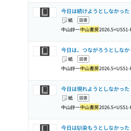
今日は続けようとしなかった : 
紙
図書
中山靜一
中山書房
2026.5
<US51-
今日は、つながろうとしなかった 
紙
図書
中山靜一
中山書房
2026.5
<US51-
今日は現れようとしなかった : 
紙
図書
中山靜一
中山書房
2026.5
<US51-
今日は馴染もうとしなかった : 