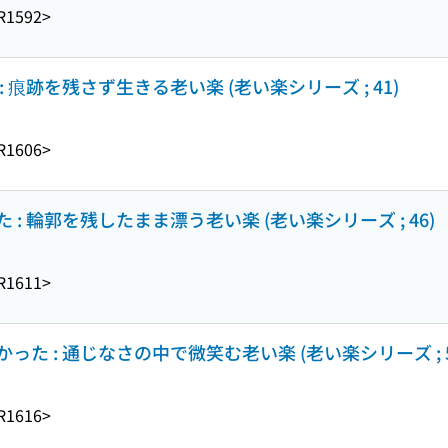
R1592>
痕跡を残さず生きる老い楽 (老い楽シリーズ ; 41)
R1606>
: 輪郭を残したまま漂う老い楽 (老い楽シリーズ ; 46)
R1611>
た : 通じなさの中で微笑む老い楽 (老い楽シリーズ ; 5
R1616>