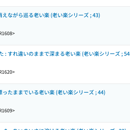
えながら巡る老い楽 (老い楽シリーズ ; 43)
R1608>
: すれ違いのままで深まる老い楽 (老い楽シリーズ ; 54
R1620>
ったままでいる老い楽 (老い楽シリーズ ; 44)
R1609>