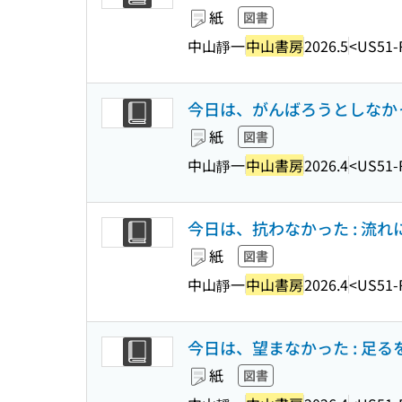
紙
図書
中山靜一
中山書房
2026.5
<US51-
今日は、がんばろうとしなかった 
紙
図書
中山靜一
中山書房
2026.4
<US51-
今日は、抗わなかった : 流れに
紙
図書
中山靜一
中山書房
2026.4
<US51-
今日は、望まなかった : 足るを
紙
図書