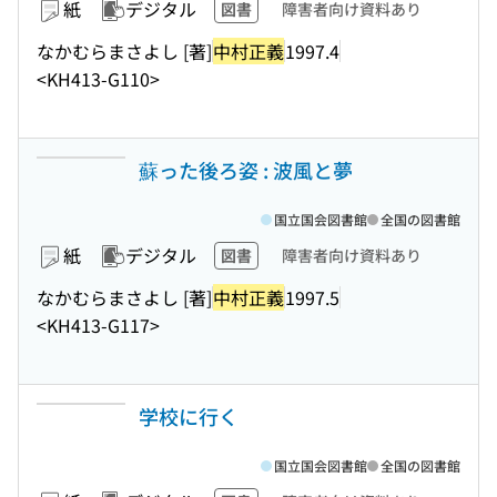
紙
デジタル
図書
障害者向け資料あり
なかむらまさよし [著]
中村正義
1997.4
<KH413-G110>
蘇った後ろ姿 : 波風と夢
国立国会図書館
全国の図書館
紙
デジタル
図書
障害者向け資料あり
なかむらまさよし [著]
中村正義
1997.5
<KH413-G117>
学校に行く
国立国会図書館
全国の図書館