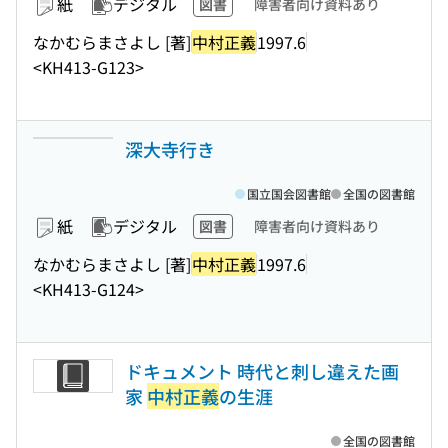
紙
デジタル
図書
障害者向け資料あり
なかむらまさよし [著]
中村正義
1997.6
<KH413-G123>
深大寺行き
国立国会図書館
全国の図書館
紙
デジタル
図書
障害者向け資料あり
なかむらまさよし [著]
中村正義
1997.6
<KH413-G124>
ドキュメント 時代と刺し違えた画
家
中村正義
の生涯
全国の図書館