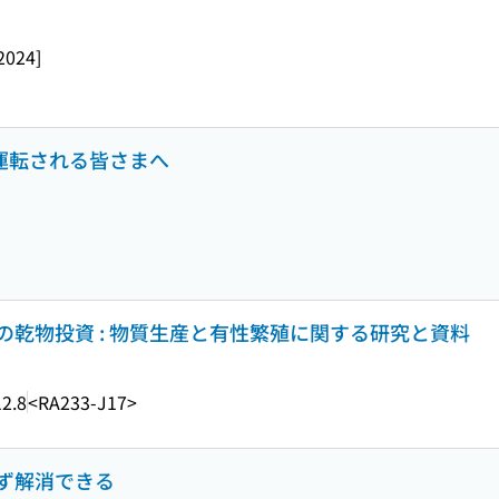
2024]
を運転される皆さまへ
乾物投資 : 物質生産と有性繁殖に関する研究と資料
2.8
<RA233-J17>
ず解消できる