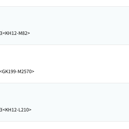
3
<KH12-M82>
<GK199-M2570>
3
<KH12-L210>