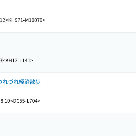
.12
<KH971-M10079>
3
<KH12-L141>
 つれづれ経済散歩
8.10
<DC55-L704>