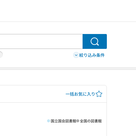
検索
絞り込み条件
一括お気に入り
国立国会図書館
全国の図書館