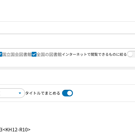
国立国会図書館
全国の図書館
インターネットで閲覧できるものに絞る
タイトルでまとめる
3
<KH12-R10>