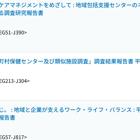
ケアマネジメントをめざして : 地域包括支援センターの
る調査研究報告書
EG51-J390>
町村保健センター及び類似施設調査」調査結果報告書 平
EG213-J304>
。 : 地域と企業が支えるワーク・ライフ・バランス : 
報告書
EG57-J817>