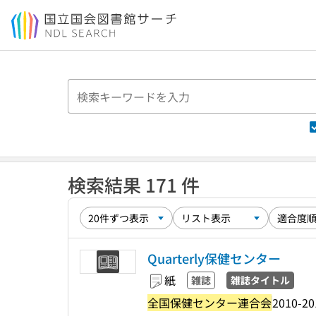
本文へ移動
検索結果 171 件
Quarterly保健センター
紙
雑誌
雑誌タイトル
全国保健センター連合会
2010-20