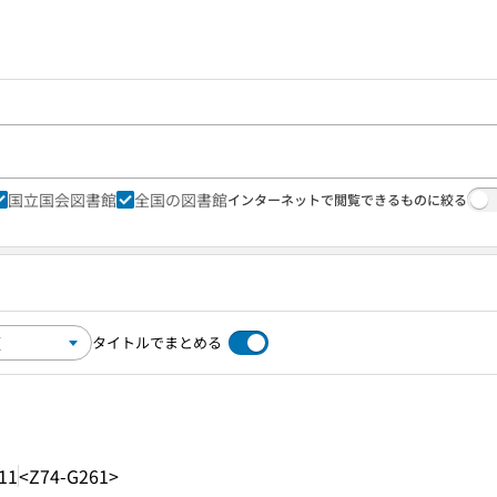
国立国会図書館
全国の図書館
インターネットで閲覧できるものに絞る
タイトルでまとめる
11
<Z74-G261>