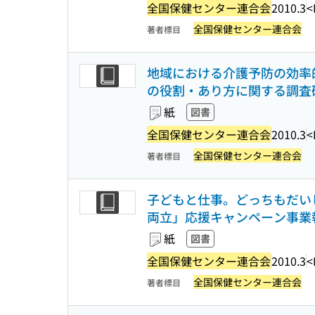
全国保健センター連合会
2010.3
<
全国保健センター連合会
著者標目
地域における介護予防の効率
の役割・あり方に関する調査
紙
図書
全国保健センター連合会
2010.3
<
全国保健センター連合会
著者標目
子どもと仕事。どっちもだいじ
両立」応援キャンペーン事業
紙
図書
全国保健センター連合会
2010.3
<
全国保健センター連合会
著者標目