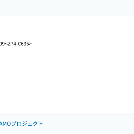
09
<Z74-C635>
CAMOプロジェクト