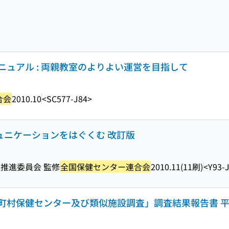
ュアル : 両親教室のよりよい運営を目指して
合会
2010.10
<SC577-J84>
ミュニケーションをはぐくむ 改訂版
推進委員会 監修
全国保健センター連合会
2010.11(11刷)
<Y93-
町村保健センター及び類似施設調査」調査結果報告書 平