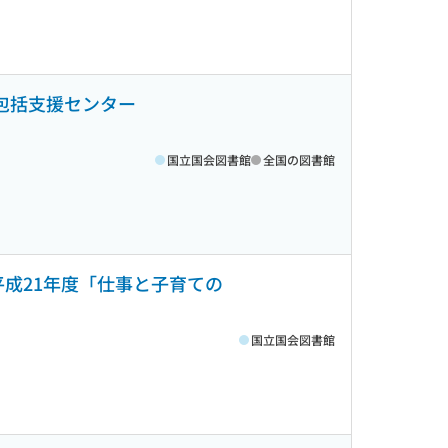
包括支援センター
国立国会図書館
全国の図書館
平成21年度「仕事と子育ての
国立国会図書館