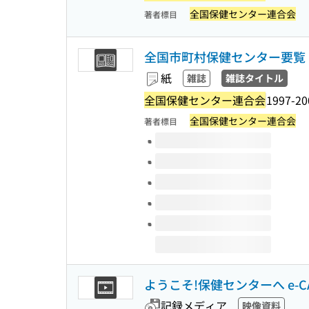
全国保健センター連合会
著者標目
全国市町村保健センター要覧
紙
雑誌
雑誌タイトル
全国保健センター連合会
1997-20
全国保健センター連合会
著者標目
このタイトルの巻号
ようこそ!保健センターへ e-
記録メディア
映像資料