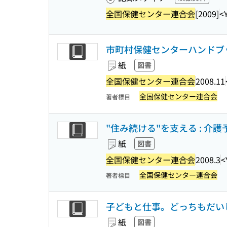
全国保健センター連合会
[2009]
<
市町村保健センターハンドブ
紙
図書
全国保健センター連合会
2008.11
全国保健センター連合会
著者標目
"住み続ける"を支える : 
紙
図書
全国保健センター連合会
2008.3
<
全国保健センター連合会
著者標目
子どもと仕事。どっちもだいじ
紙
図書