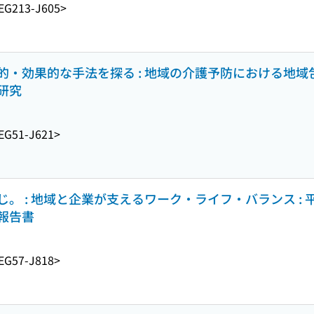
EG213-J605>
的・効果的な手法を探る : 地域の介護予防における地域
研究
EG51-J621>
。 : 地域と企業が支えるワーク・ライフ・バランス : 
報告書
EG57-J818>