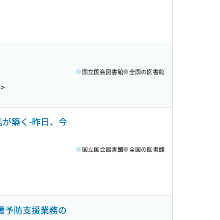
国立国会図書館
全国の図書館
0>
携が築く-昨日、今
国立国会図書館
全国の図書館
護予防支援業務の