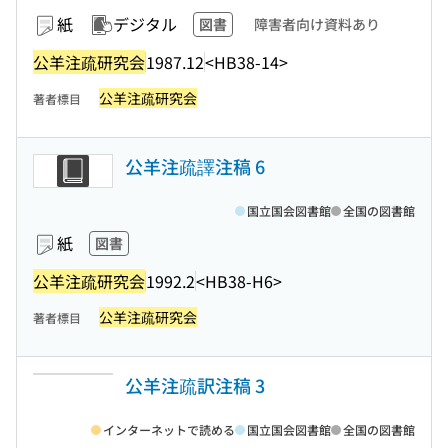
紙
デジタル
図書
障害者向け資料あり
公羊注疏研究会
1987.12
<HB38-14>
公羊注疏研究会
著者標目
公羊注疏譯注稿 6
国立国会図書館
全国の図書館
紙
図書
公羊注疏研究会
1992.2
<HB38-H6>
公羊注疏研究会
著者標目
公羊注疏訳注稿 3
インターネットで読める
国立国会図書館
全国の図書館