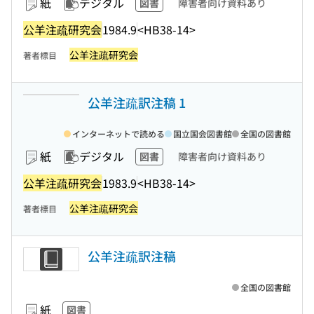
紙
デジタル
図書
障害者向け資料あり
公羊注疏研究会
1984.9
<HB38-14>
公羊注疏研究会
著者標目
公羊注疏訳注稿 1
インターネットで読める
国立国会図書館
全国の図書館
紙
デジタル
図書
障害者向け資料あり
公羊注疏研究会
1983.9
<HB38-14>
公羊注疏研究会
著者標目
公羊注疏訳注稿
全国の図書館
紙
図書