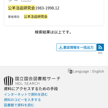
公羊注疏研究会
1983-1998.12
公羊注疏研究会
著者標目
検索結果は以上です。
書誌情報を一括出力
RSS
RSS
Language：English
資料にアクセスするための手段
インターネットで資料を読む
資料のコピーを入手する
図書館で資料を読む