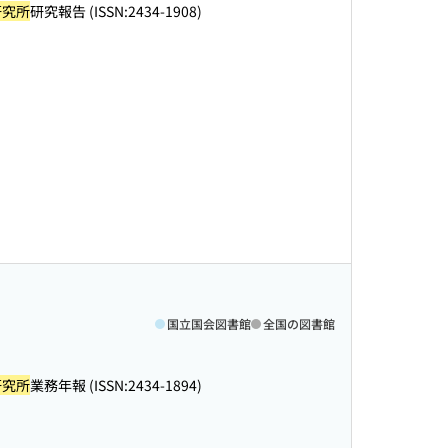
研究所
研究報告 (ISSN:2434-1908)
国立国会図書館
全国の図書館
研究所
業務年報 (ISSN:2434-1894)