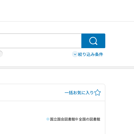
検索
絞り込み条件
一括お気に入り
国立国会図書館
全国の図書館