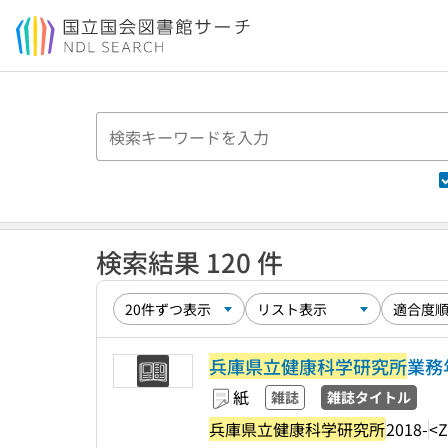
本文へ移動
検索結果 120 件
兵庫県立健康科学研究所
業務
紙
雑誌
雑誌タイトル
兵庫県立健康科学研究所
2018-
<Z