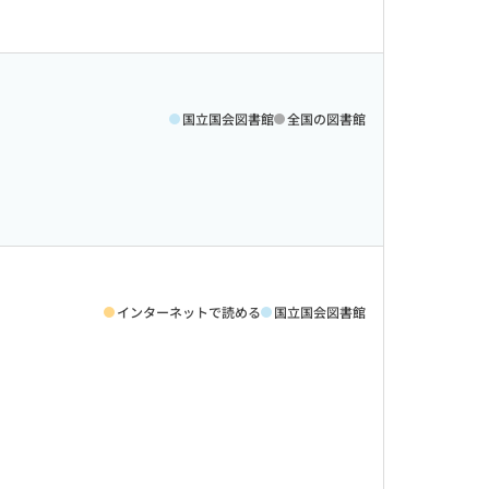
国立国会図書館
全国の図書館
インターネットで読める
国立国会図書館