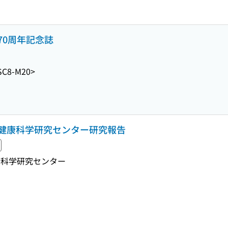
70周年記念誌
SC8-M20>
健康科学研究センター研究報告
康科学研究センター