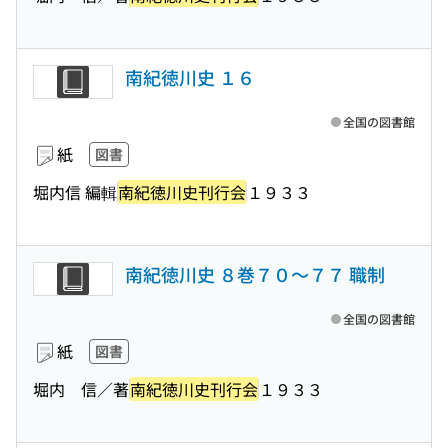
南紀徳川史 １６
全国の図書館
紙
図書
堀内信 編輯
南紀徳川史刊行会
１９３３
南紀徳川史 ８巻７０〜７７ 職制
全国の図書館
紙
図書
堀内 信／著
南紀徳川史刊行会
１９３３