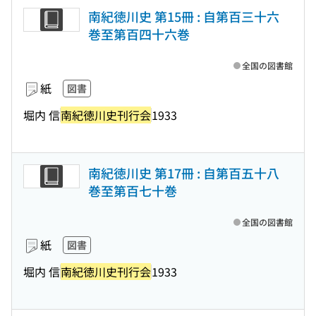
南紀徳川史 第15冊 : 自第百三十六
巻至第百四十六巻
全国の図書館
紙
図書
堀内 信
南紀徳川史刊行会
1933
南紀徳川史 第17冊 : 自第百五十八
巻至第百七十巻
全国の図書館
紙
図書
堀内 信
南紀徳川史刊行会
1933