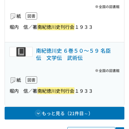
全国の図書館
紙
図書
堀内 信／著
南紀徳川史刊行会
１９３３
南紀徳川史 ６巻５０〜５９ 名臣
伝 文学伝 武術伝
全国の図書館
紙
図書
堀内 信／著
南紀徳川史刊行会
１９３３
もっと見る（21件目～）