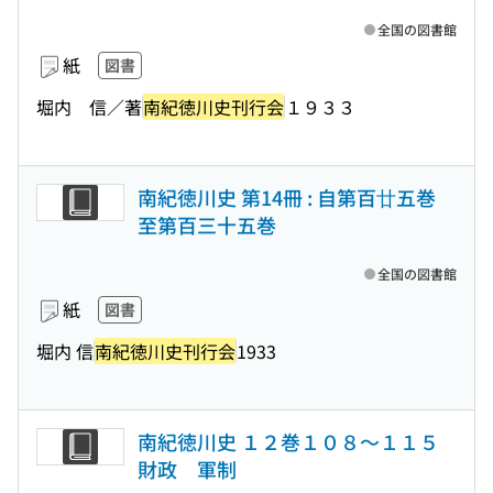
全国の図書館
紙
図書
堀内 信／著
南紀徳川史刊行会
１９３３
南紀徳川史 第14冊 : 自第百廿五巻
至第百三十五巻
全国の図書館
紙
図書
堀内 信
南紀徳川史刊行会
1933
南紀徳川史 １２巻１０８〜１１５
財政 軍制