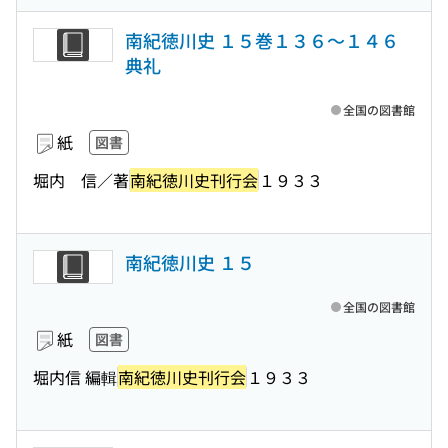
南紀徳川史 １５巻１３６〜１４６
典礼
全国の図書館
紙
図書
堀内 信／著
南紀徳川史刊行会
１９３３
南紀徳川史 １５
全国の図書館
紙
図書
堀内信 編輯
南紀徳川史刊行会
１９３３