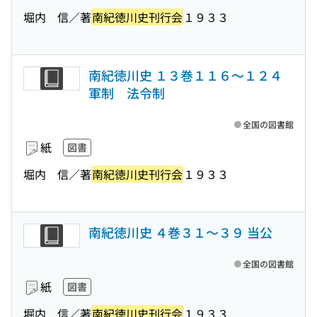
堀内 信／著
南紀徳川史刊行会
１９３３
南紀徳川史 １３巻１１６〜１２４
軍制 法令制
全国の図書館
紙
図書
堀内 信／著
南紀徳川史刊行会
１９３３
南紀徳川史 ４巻３１〜３９ 当公
全国の図書館
紙
図書
堀内 信／著
南紀徳川史刊行会
１９３３