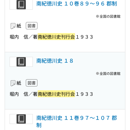
南紀徳川史 １０巻８９〜９６ 郡制
全国の図書館
紙
図書
堀内 信／著
南紀徳川史刊行会
１９３３
南紀徳川史 １８
全国の図書館
紙
図書
堀内 信／著
南紀徳川史刊行会
１９３３
南紀徳川史 １１巻９７〜１０７ 郡
制