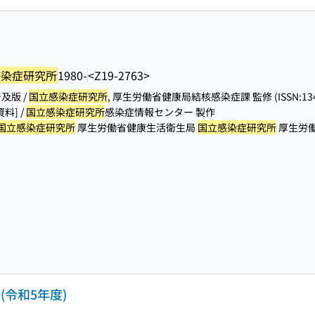
感染症研究所
1980-
<Z19-2763>
及版 /
国立感染症研究所
, 厚生労働省健康局結核感染症課 監修 (ISSN:1343
料] /
国立感染症研究所
感染症情報センター 製作
国立感染症研究所
厚生労働省健康生活衛生局
国立感染症研究所
厚生労働
(令和5年度)