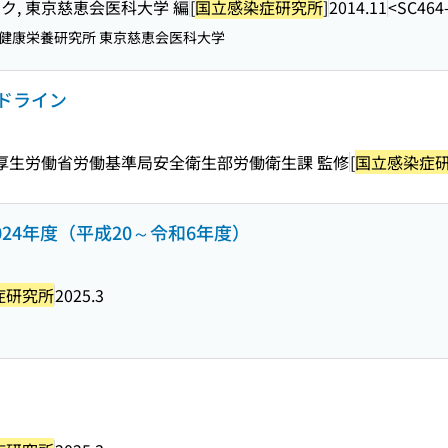
バンク, 東京慈恵会医科大学 編
[
国立感染症研究所
]
2014.11
<SC464
健康栄養研究所 東京慈恵会医科大学
ドライン
 厚生労働省労働基準局安全衛生部労働衛生課 監修
[
国立感染症
～2024年度（平成20～令和6年度）
症研究所
2025.3