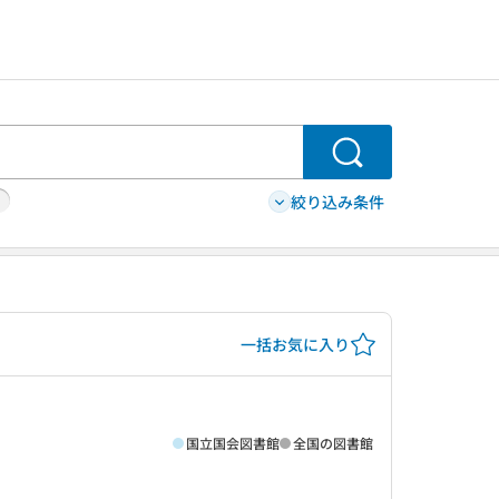
検索
絞り込み条件
一括お気に入り
国立国会図書館
全国の図書館