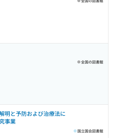
全国の図書館
全国の図書館
解明と予防および治療法に
研究事業
国立国会図書館