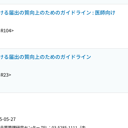
る届出の質向上のためのガイドライン : 医師向け
-R104>
ける届出の質向上のためのガイドライン
-R23>
5-05-27
質管理研究センター TEL：03-5285-1111（内...