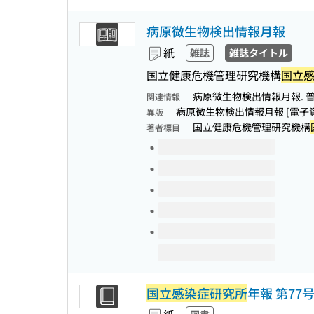
病原微生物検出情報月報
紙
雑誌
雑誌タイトル
国立健康危機管理研究機構
国立
病原微生物検出情報月報. 普
関連情報
病原微生物検出情報月報 [電子資
異版
国立健康危機管理研究機構
著者標目
このタイトルの巻号
国立感染症研究所
年報 第77号