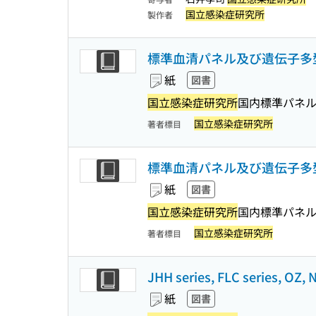
国立感染症研究所
製作者
標準血清パネル及び遺伝子多
紙
図書
国立感染症研究所
国内標準パネ
国立感染症研究所
著者標目
標準血清パネル及び遺伝子多
紙
図書
国立感染症研究所
国内標準パネ
国立感染症研究所
著者標目
JHH series, FLC series,
紙
図書