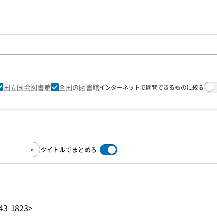
国立国会図書館
全国の図書館
インターネットで閲覧できるものに絞る
タイトルでまとめる
43-1823>