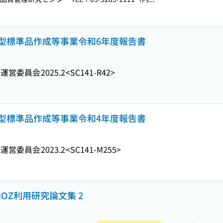
型標準品作成等事業令和6年度報告書
ル運営委員会
2025.2
<SC141-R42>
型標準品作成等事業令和4年度報告書
ル運営委員会
2023.2
<SC141-M255>
 OZ, NOZ利用研究論文集 2