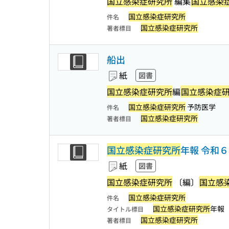
国立感染症研究所
編集
国立感染
国立感染症研究所
件名
国立感染症研究所
著者標目
船出
紙
図書
国立感染症研究所
編
国立感染症
国立感染症研究所
予防医学
件名
国立感染症研究所
著者標目
国立感染症研究所
年報 令和
紙
図書
国立感染症研究所
〔編〕
国立感
国立感染症研究所
件名
国立感染症研究所
年報
タイトル標目
国立感染症研究所
著者標目