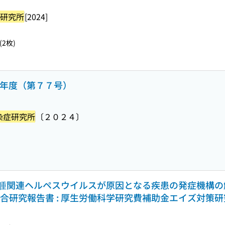
研究所
[2024]
2枚)
５年度（第７７号）
染症研究所
〔２０２４〕
腫関連ヘルペスウイルスが原因となる疾患の発症機構の
年度総合研究報告書 : 厚生労働科学研究費補助金エイズ対策