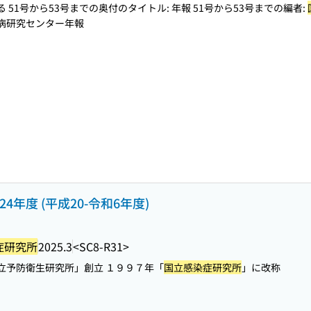
51号から53号までの奥付のタイトル: 年報 51号から53号までの編者:
病研究センター年報
2024年度 (平成20-令和6年度)
症研究所
2025.3
<SC8-R31>
立予防衛生研究所」創立 １９９７年「
国立感染症研究所
」に改称