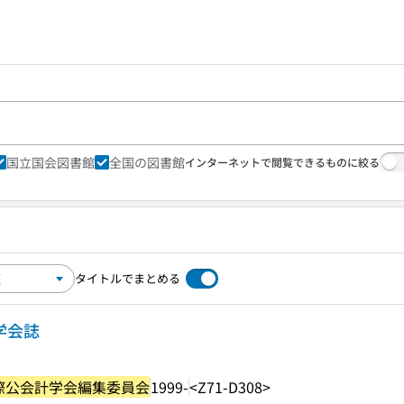
国立国会図書館
全国の図書館
インターネットで閲覧できるものに絞る
タイトルでまとめる
学会誌
際公会計学会編集委員会
1999-
<Z71-D308>