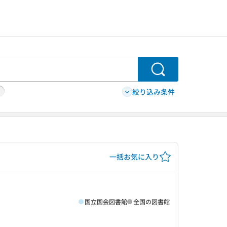
検索
絞り込み条件
一括お気に入り
国立国会図書館
全国の図書館