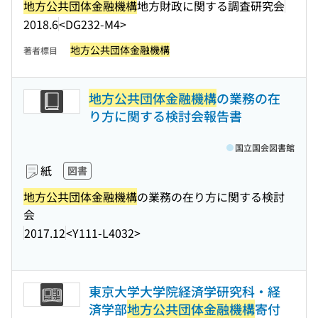
地方公共団体金融機構
地方財政に関する調査研究会
2018.6
<DG232-M4>
地方公共団体金融機構
著者標目
地方公共団体金融機構
の業務の在
り方に関する検討会報告書
国立国会図書館
紙
図書
地方公共団体金融機構
の業務の在り方に関する検討
会
2017.12
<Y111-L4032>
東京大学大学院経済学研究科・経
済学部
地方公共団体金融機構
寄付