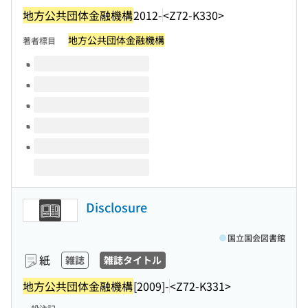
地方公共団体金融機構
2012-
<Z72-K330>
地方公共団体金融機構
著者標目
このタイトルの巻号
Disclosure
国立国会図書館
紙
雑誌
雑誌タイトル
地方公共団体金融機構
[2009]-
<Z72-K331>