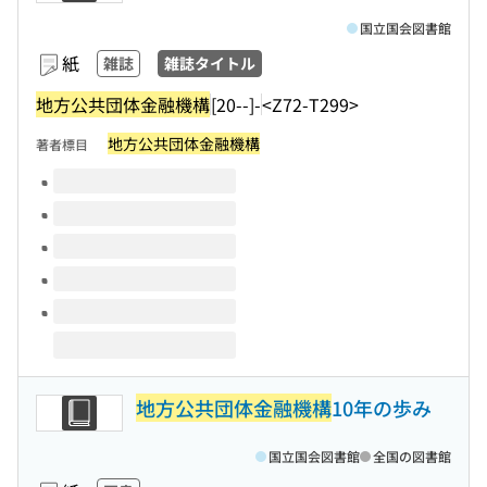
国立国会図書館
紙
雑誌
雑誌タイトル
地方公共団体金融機構
[20--]-
<Z72-T299>
地方公共団体金融機構
著者標目
このタイトルの巻号
地方公共団体金融機構
10年の歩み
国立国会図書館
全国の図書館