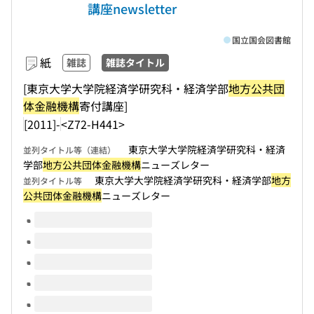
講座newsletter
国立国会図書館
紙
雑誌
雑誌タイトル
[東京大学大学院経済学研究科・経済学部
地方公共団
体金融機構
寄付講座]
[2011]-
<Z72-H441>
東京大学大学院経済学研究科・経済
並列タイトル等（連結）
学部
地方公共団体金融機構
ニューズレター
東京大学大学院経済学研究科・経済学部
地方
並列タイトル等
公共団体金融機構
ニューズレター
このタイトルの巻号