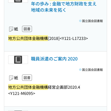
年の歩み : 金融で地方財政を支え
地域の未来を拓く
国立国会図書館
紙
図書
地方公共団体金融機構
[2018]
<Y121-L17233>
職員派遣のご案内 2020
国立国会図書館
紙
図書
地方公共団体金融機構
経営企画部
2020.4
<Y121-M6095>