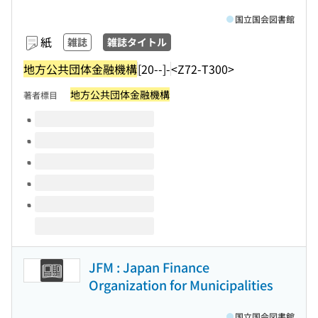
国立国会図書館
紙
雑誌
雑誌タイトル
地方公共団体金融機構
[20--]-
<Z72-T300>
地方公共団体金融機構
著者標目
このタイトルの巻号
JFM : Japan Finance
Organization for Municipalities
国立国会図書館