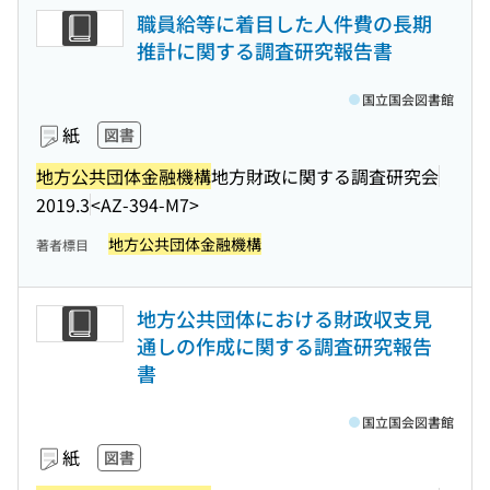
職員給等に着目した人件費の長期
推計に関する調査研究報告書
国立国会図書館
紙
図書
地方公共団体金融機構
地方財政に関する調査研究会
2019.3
<AZ-394-M7>
地方公共団体金融機構
著者標目
地方公共団体における財政収支見
通しの作成に関する調査研究報告
書
国立国会図書館
紙
図書