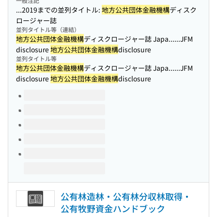
一般注記
...2019までの並列タイトル:
地方公共団体金融機構
ディスク
ロージャー誌
並列タイトル等（連結）
地方公共団体金融機構
ディスクロージャー誌 Japa...
...JFM
disclosure
地方公共団体金融機構
disclosure
並列タイトル等
地方公共団体金融機構
ディスクロージャー誌 Japa...
...JFM
disclosure
地方公共団体金融機構
disclosure
このタイトルの巻号
公有林造林・公有林分収林取得・
公有牧野資金ハンドブック