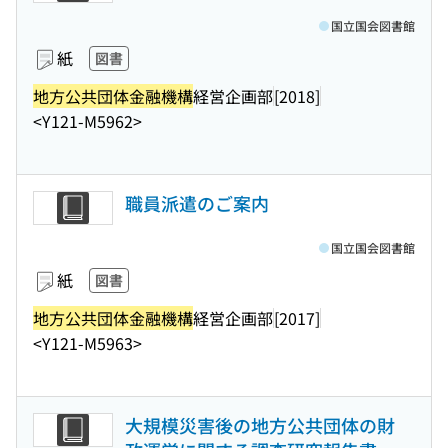
国立国会図書館
紙
図書
地方公共団体金融機構
経営企画部
[2018]
<Y121-M5962>
職員派遣のご案内
国立国会図書館
紙
図書
地方公共団体金融機構
経営企画部
[2017]
<Y121-M5963>
大規模災害後の地方公共団体の財