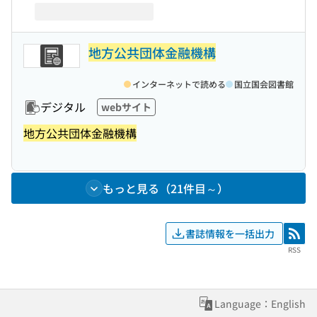
地方公共団体金融機構
インターネットで読める
国立国会図書館
デジタル
webサイト
地方公共団体金融機構
もっと見る（21件目～）
書誌情報を一括出力
RSS
RSS
Language：English