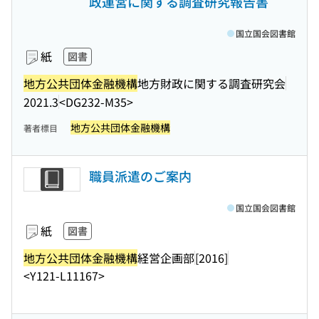
政運営に関する調査研究報告書
国立国会図書館
紙
図書
地方公共団体金融機構
地方財政に関する調査研究会
2021.3
<DG232-M35>
地方公共団体金融機構
著者標目
職員派遣のご案内
国立国会図書館
紙
図書
地方公共団体金融機構
経営企画部
[2016]
<Y121-L11167>