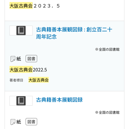
大阪古典会
２０２３．５
古典籍善本展観図録 : 創立百二十
周年記念
全国の図書館
紙
図書
大阪古典会
2022.5
大阪古典会
著者標目
古典籍善本展観図録
全国の図書館
紙
図書