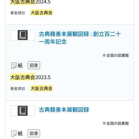
大阪古典会
2024.5
大阪古典会
著者標目
古典籍善本展観図録 : 創立百二十
一周年記念
全国の図書館
紙
図書
大阪古典会
2023.5
大阪古典会
著者標目
古典籍善本展観図録
全国の図書館
紙
図書