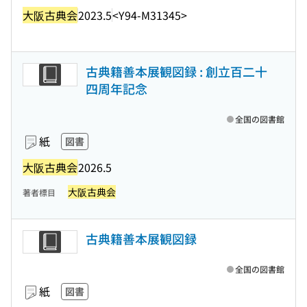
大阪古典会
2023.5
<Y94-M31345>
古典籍善本展観図録 : 創立百二十
四周年記念
全国の図書館
紙
図書
大阪古典会
2026.5
大阪古典会
著者標目
古典籍善本展観図録
全国の図書館
紙
図書