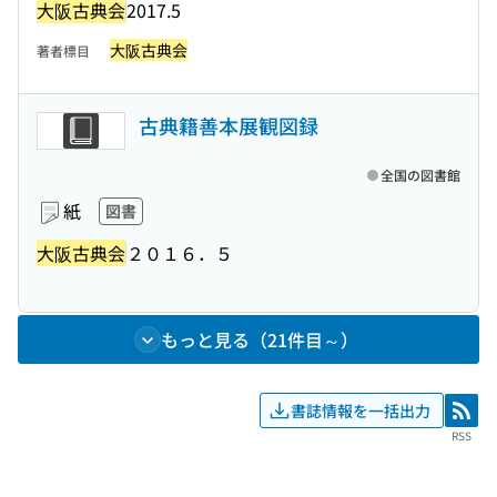
大阪古典会
2017.5
大阪古典会
著者標目
古典籍善本展観図録
全国の図書館
紙
図書
大阪古典会
２０１６．５
もっと見る（21件目～）
書誌情報を一括出力
RSS
RSS