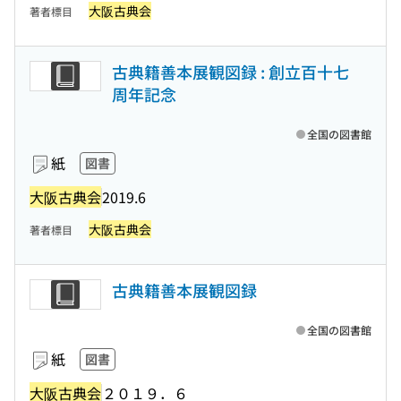
大阪古典会
著者標目
古典籍善本展観図録 : 創立百十七
周年記念
全国の図書館
紙
図書
大阪古典会
2019.6
大阪古典会
著者標目
古典籍善本展観図録
全国の図書館
紙
図書
大阪古典会
２０１９．６