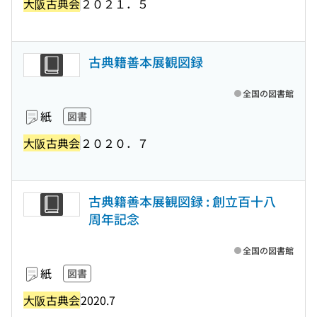
大阪古典会
２０２１．５
古典籍善本展観図録
全国の図書館
紙
図書
大阪古典会
２０２０．７
古典籍善本展観図録 : 創立百十八
周年記念
全国の図書館
紙
図書
大阪古典会
2020.7