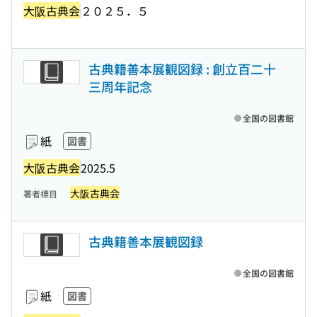
大阪古典会
２０２５．５
古典籍善本展観図録 : 創立百二十
三周年記念
全国の図書館
紙
図書
大阪古典会
2025.5
大阪古典会
著者標目
古典籍善本展観図録
全国の図書館
紙
図書