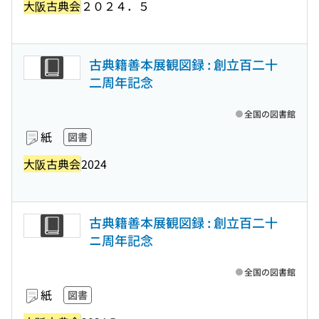
大阪古典会
２０２４．５
古典籍善本展観図録 : 創立百二十
二周年記念
全国の図書館
紙
図書
大阪古典会
2024
古典籍善本展観図録 : 創立百二十
ニ周年記念
全国の図書館
紙
図書