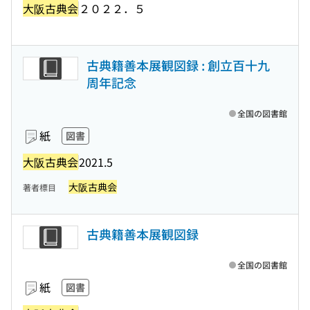
大阪古典会
２０２２．５
古典籍善本展観図録 : 創立百十九
周年記念
全国の図書館
紙
図書
大阪古典会
2021.5
大阪古典会
著者標目
古典籍善本展観図録
全国の図書館
紙
図書