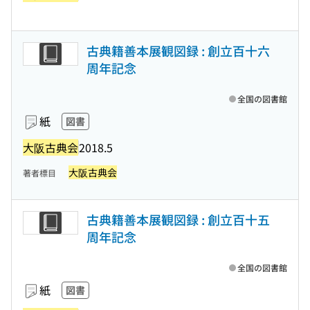
古典籍善本展観図録 : 創立百十六
周年記念
全国の図書館
紙
図書
大阪古典会
2018.5
大阪古典会
著者標目
古典籍善本展観図録 : 創立百十五
周年記念
全国の図書館
紙
図書