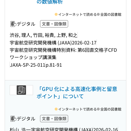
の数値解析
インターネットで読める
全国の図書館
デジタル
文書・図像類
渋谷, 理人, 竹田, 裕貴, 上野, 和之
宇宙航空研究開発機構 (JAXA)
2026-02-17
宇宙航空研究開発機構特別資料: 第6回直交格子CFD
ワークショップ講演集
JAXA-SP-25-011
p.81-91
「GPU 化による高速化事例と留意
ポイント」について
インターネットで読める
全国の図書館
デジタル
文書・図像類
杉山, 浩一
宇宙航空研究開発機構 (JAXA)
2026-02-16