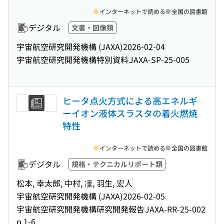
インターネットで読める
全国の図書館
デジタル
文書・図像類
宇宙航空研究開発機構 (JAXA)
2026-02-04
宇宙航空研究開発機構特別資料
JAXA-SP-25-005
ヒータ点火方式による高エネルギ
ーイオン液体スラスタの着火燃焼
特性
インターネットで読める
全国の図書館
デジタル
規格・テクニカルリポート類
松本, 幸太郎, 中村, 凜, 羽生, 宏人
宇宙航空研究開発機構 (JAXA)
2026-02-05
宇宙航空研究開発機構研究開発報告
JAXA-RR-25-002
p.1-6