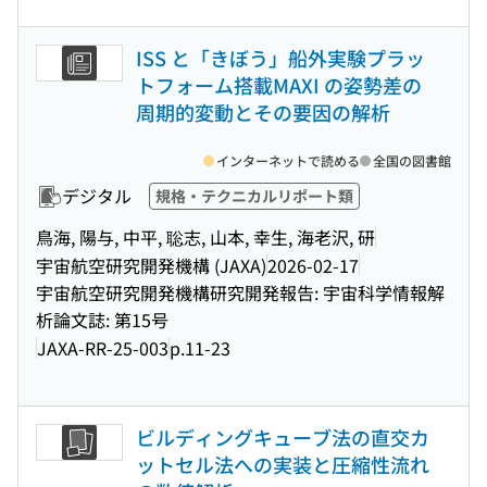
ISS と「きぼう」船外実験プラッ
トフォーム搭載MAXI の姿勢差の
周期的変動とその要因の解析
インターネットで読める
全国の図書館
デジタル
規格・テクニカルリポート類
鳥海, 陽与, 中平, 聡志, 山本, 幸生, 海老沢, 研
宇宙航空研究開発機構 (JAXA)
2026-02-17
宇宙航空研究開発機構研究開発報告: 宇宙科学情報解
析論文誌: 第15号
JAXA-RR-25-003
p.11-23
ビルディングキューブ法の直交カ
ットセル法への実装と圧縮性流れ