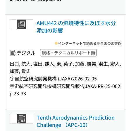
AMU442 の燃焼特性に及ぼす水分
添加の影響
インターネットで読める
全国の図書館
デジタル
規格・テクニカルリポート類
出口, 航大, 塩田, 謙人, 東, 英子, 加藤, 勝美, 羽生, 宏人,
加藤, 貴史
宇宙航空研究開発機構 (JAXA)
2026-02-05
宇宙航空研究開発機構研究開発報告
JAXA-RR-25-002
p.23-33
Tenth Aerodynamics Prediction
Challenge （APC-10）