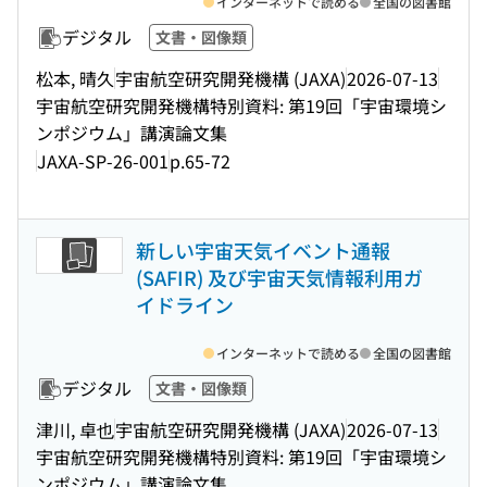
インターネットで読める
全国の図書館
デジタル
文書・図像類
松本, 晴久
宇宙航空研究開発機構 (JAXA)
2026-07-13
宇宙航空研究開発機構特別資料: 第19回「宇宙環境シ
ンポジウム」講演論文集
JAXA-SP-26-001
p.65-72
新しい宇宙天気イベント通報
(SAFIR) 及び宇宙天気情報利用ガ
イドライン
インターネットで読める
全国の図書館
デジタル
文書・図像類
津川, 卓也
宇宙航空研究開発機構 (JAXA)
2026-07-13
宇宙航空研究開発機構特別資料: 第19回「宇宙環境シ
ンポジウム」講演論文集