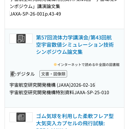
ンポジウム」講演論文集
JAXA-SP-26-001
p.43-49
第57回流体力学講演会/第43回航
空宇宙数値シミュレーション技術
シンポジウム論文集
インターネットで読める
全国の図書館
デジタル
文書・図像類
宇宙航空研究開発機構 (JAXA)
2026-02-16
宇宙航空研究開発機構特別資料
JAXA-SP-25-010
ゴム気球を利用した柔軟フレア型
大気突入カプセルの飛行試験: