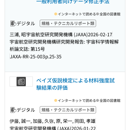
一般利用者向けデータ修正手法
インターネットで読める
全国の図書館
デジタル
規格・テクニカルリポート類
三浦, 昭
宇宙航空研究開発機構 (JAXA)
2026-02-17
宇宙航空研究開発機構研究開発報告: 宇宙科学情報解
析論文誌: 第15号
JAXA-RR-25-003
p.25-35
ベイズ仮説検定による材料強度試
験結果の評価
インターネットで読める
全国の図書館
デジタル
規格・テクニカルリポート類
伊藤, 誠一, 加藤, 久弥, 原, 栄一, 岡田, 孝雄
宇宙航空研究開発機構 (JAXA)
2026-01-22