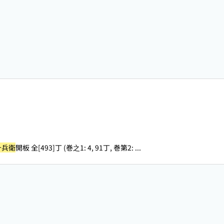
十兵衛
開板 全[493]丁 (巻之1: 4, 91丁, 巻第2: ...