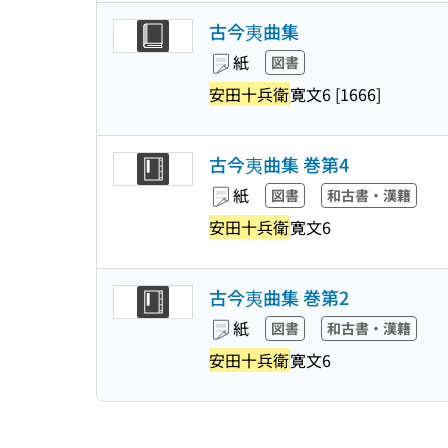
古今夷曲集
紙
図書
安田十兵衛
寛文6 [1666]
古今夷曲集 巻第4
紙
図書
和古書・漢籍
安田十兵衛
寛文6
古今夷曲集 巻第2
紙
図書
和古書・漢籍
安田十兵衛
寛文6