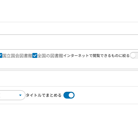
国立国会図書館
全国の図書館
インターネットで閲覧できるものに絞る
タイトルでまとめる