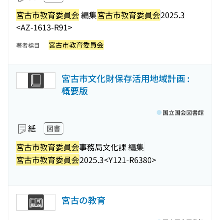
宮古市教育委員会
編集
宮古市教育委員会
2025.3
<AZ-1613-R91>
宮古市教育委員会
著者標目
宮古市文化財保存活用地域計画 :
概要版
国立国会図書館
紙
図書
宮古市教育委員会
事務局文化課 編集
宮古市教育委員会
2025.3
<Y121-R6380>
宮古の教育