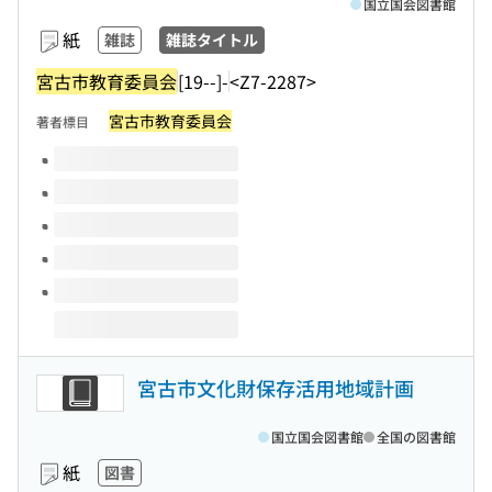
国立国会図書館
紙
雑誌
雑誌タイトル
宮古市教育委員会
[19--]-
<Z7-2287>
宮古市教育委員会
著者標目
このタイトルの巻号
宮古市文化財保存活用地域計画
国立国会図書館
全国の図書館
紙
図書