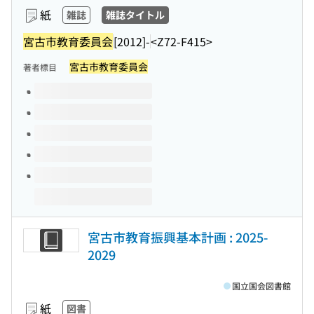
紙
雑誌
雑誌タイトル
宮古市教育委員会
[2012]-
<Z72-F415>
宮古市教育委員会
著者標目
このタイトルの巻号
宮古市教育振興基本計画 : 2025-
2029
国立国会図書館
紙
図書