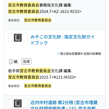
宮古市教育委員会
事務局文化課 編集
宮古市教育委員会
2024.7
<AZ-1612-R152>
宮古市教育委員会
著者標目
みやこの文化財 : 指定文化財ガイ
ドブック
国立国会図書館
全国の図書館
紙
図書
岩手県
宮古市教育委員会
文化課 編集
宮古市教育委員会
2023.7
<K121-M333>
宮古市教育委員会
著者標目
近内中村遺跡 第2分冊 (宮古市埋蔵
文化財調査報告書 ; 133. 宮古市都