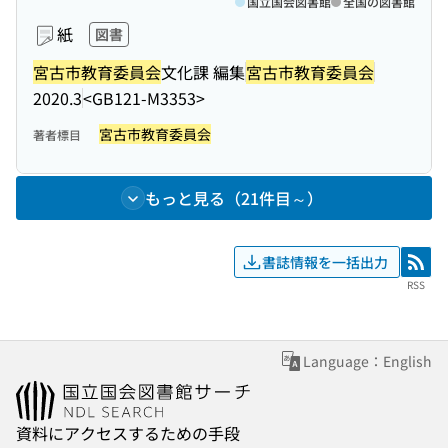
国立国会図書館
全国の図書館
紙
図書
宮古市教育委員会
文化課 編集
宮古市教育委員会
2020.3
<GB121-M3353>
宮古市教育委員会
著者標目
もっと見る（21件目～）
書誌情報を一括出力
RSS
RSS
Language：English
資料にアクセスするための手段