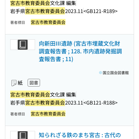
宮古市教育委員会
文化課 編集
岩手県
宮古市教育委員会
2023.11
<GB121-R189>
宮古市教育委員会
著者標目
向新田Ⅲ遺跡 (宮古市埋蔵文化財
調査報告書 ; 128. 市内遺跡発掘調
査報告書 ; 11)
国立国会図書館
紙
図書
宮古市教育委員会
文化課 編集
岩手県
宮古市教育委員会
2023.11
<GB121-R188>
宮古市教育委員会
著者標目
知られざる鉄のまち宮古 : 古代の