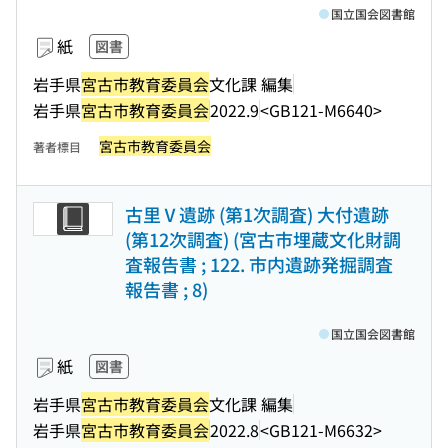
国立国会図書館
紙
図書
岩手県
宮古市教育委員会
文化課 編集
岩手県
宮古市教育委員会
2022.9
<GB121-M6640>
宮古市教育委員会
著者標目
古里Ⅴ遺跡 (第1次調査) 大付遺跡
(第12次調査) (宮古市埋蔵文化財調
査報告書 ; 122. 市内遺跡発掘調査
報告書 ; 8)
国立国会図書館
紙
図書
岩手県
宮古市教育委員会
文化課 編集
岩手県
宮古市教育委員会
2022.8
<GB121-M6632>