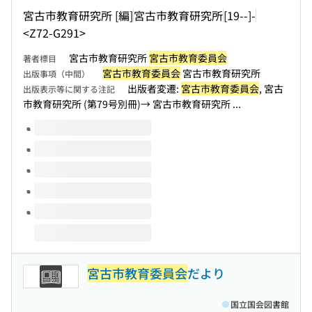
宮古市教育研究所 [編]
宮古市教育研究所
[19--]-
<Z72-G291>
宮古市教育研究所
宮古市教育委員会
著者標目
宮古市教育委員会
宮古市教育研究所
出版事項（中間）
出版者変遷:
宮古市教育委員会
, 宮古
出版表示等に関する注記
市教育研究所 (第79号別冊)→ 宮古市教育研究所 ...
このタイトルの巻号
宮古市教育委員会
だより
国立国会図書館