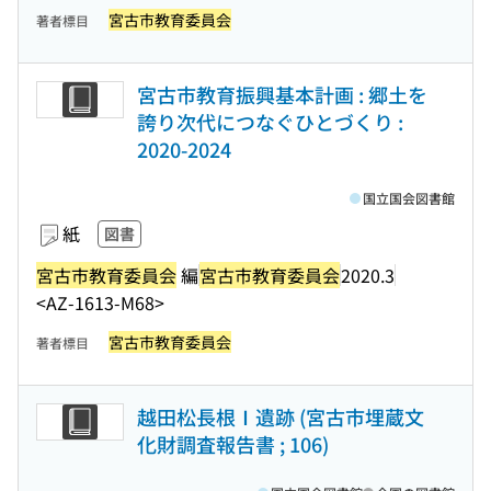
宮古市教育委員会
著者標目
宮古市教育振興基本計画 : 郷土を
誇り次代につなぐひとづくり :
2020-2024
国立国会図書館
紙
図書
宮古市教育委員会
編
宮古市教育委員会
2020.3
<AZ-1613-M68>
宮古市教育委員会
著者標目
越田松長根Ⅰ遺跡 (宮古市埋蔵文
化財調査報告書 ; 106)