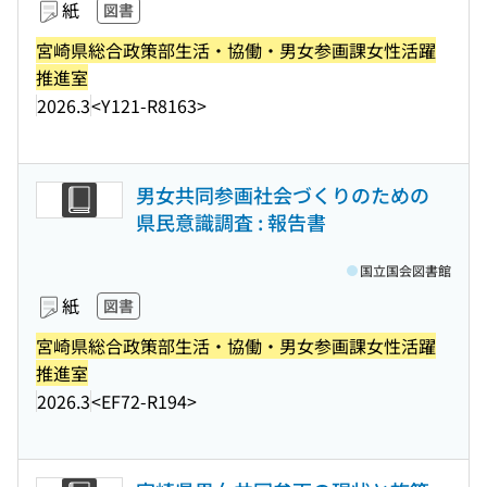
紙
図書
宮崎県総合政策部生活・協働・男女参画課女性活躍
推進室
2026.3
<Y121-R8163>
男女共同参画社会づくりのための
県民意識調査 : 報告書
国立国会図書館
紙
図書
宮崎県総合政策部生活・協働・男女参画課女性活躍
推進室
2026.3
<EF72-R194>