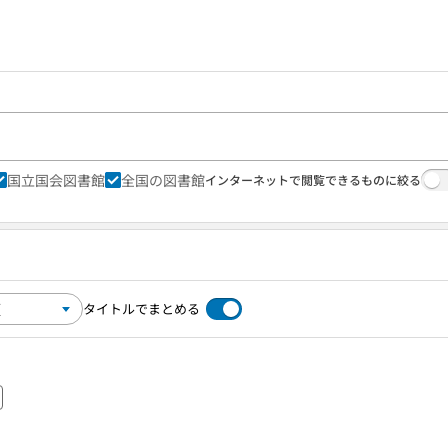
国立国会図書館
全国の図書館
インターネットで閲覧できるものに絞る
タイトルでまとめる