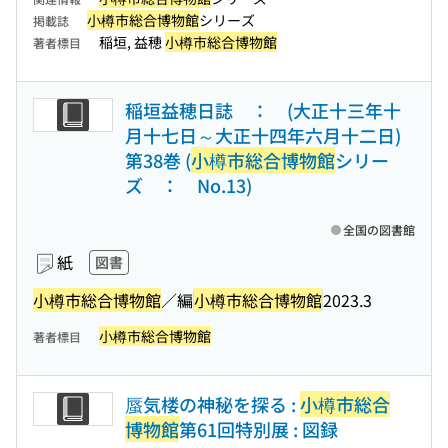
小樽市総合博物館
シリーズ
掲載誌
稲垣, 益穂
小樽市総合博物館
著者標目
稲垣益穂日誌 ： (大正十三年十
月十七日～大正十四年六月十二日)
第38巻 (
小樽市総合博物館
シリー
ズ ： No.13)
全国の図書館
紙
図書
小樽市総合博物館
／編
小樽市総合博物館
2023.3
小樽市総合博物館
著者標目
蜃気楼の神秘を探る :
小樽市総合
博物館
第61回特別展 : 図録