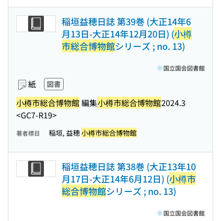
稲垣益穂日誌 第39巻 (大正14年6
月13日-大正14年12月20日) (
小樽
市総合博物館
シリーズ ; no. 13)
国立国会図書館
紙
図書
小樽市総合博物館
編集
小樽市総合博物館
2024.3
<GC7-R19>
稲垣, 益穂
小樽市総合博物館
著者標目
稲垣益穂日誌 第38巻 (大正13年10
月17日-大正14年6月12日) (
小樽市
総合博物館
シリーズ ; no. 13)
国立国会図書館