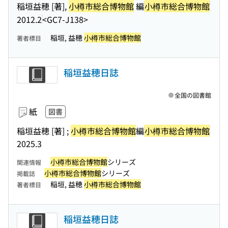
稲垣益穂 [著],
小樽市総合博物館
編
小樽市総合博物館
2012.2
<GC7-J138>
稲垣, 益穂
小樽市総合博物館
著者標目
稲垣益穂日誌
全国の図書館
紙
図書
稲垣益穂 [著] ;
小樽市総合博物館
編
小樽市総合博物館
2025.3
小樽市総合博物館
シリーズ
関連情報
小樽市総合博物館
シリーズ
掲載誌
稲垣, 益穂
小樽市総合博物館
著者標目
稲垣益穂日誌