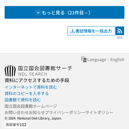
もっと見る（21件目～）
書誌情報を一括出力
RSS
RSS
Language：English
資料にアクセスするための手段
インターネットで資料を読む
資料のコピーを入手する
図書館で資料を読む
国立国会図書館ホームページ
お問い合わせ
お知らせ
プライバシーポリシー
サイトポリシー
© 2024- National Diet Library, Japan.
102
画面番号