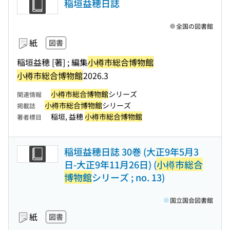
稲垣益穂日誌
全国の図書館
紙
図書
稲垣益穂 [著] ; 編集
小樽市総合博物館
小樽市総合博物館
2026.3
小樽市総合博物館
シリーズ
関連情報
小樽市総合博物館
シリーズ
掲載誌
稲垣, 益穂
小樽市総合博物館
著者標目
稲垣益穂日誌 30巻 (大正9年5月3
日-大正9年11月26日) (
小樽市総合
博物館
シリーズ ; no. 13)
国立国会図書館
紙
図書