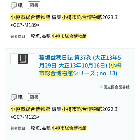
紙
図書
小樽市総合博物館
編集
小樽市総合博物館
2023.3
<GC7-M189>
稲垣, 益穂
小樽市総合博物館
著者標目
稲垣益穂日誌 第37巻 (大正13年5
月29日-大正13年10月16日) (
小樽
市総合博物館
シリーズ ; no. 13)
国立国会図書館
紙
図書
小樽市総合博物館
編集
小樽市総合博物館
2022.3
<GC7-M123>
稲垣, 益穂
小樽市総合博物館
著者標目