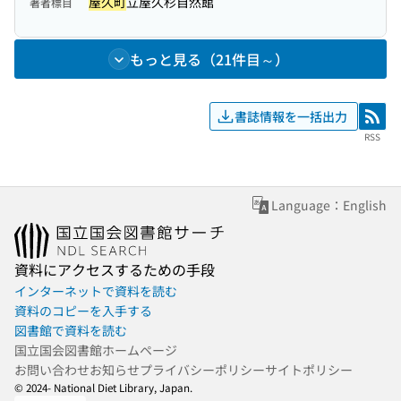
屋久町
立屋久杉自然館
著者標目
もっと見る（21件目～）
書誌情報を一括出力
RSS
RSS
Language：English
資料にアクセスするための手段
インターネットで資料を読む
資料のコピーを入手する
図書館で資料を読む
国立国会図書館ホームページ
お問い合わせ
お知らせ
プライバシーポリシー
サイトポリシー
© 2024- National Diet Library, Japan.