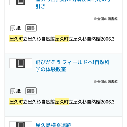
引き
全国の図書館
紙
図書
屋久町
立屋久杉自然館
屋久町
立屋久杉自然館
2006.3
飛びだそう フィールドへ!自然科
学の体験教室
全国の図書館
紙
図書
屋久町
立屋久杉自然館
屋久町
立屋久杉自然館
2006.3
屋久島横峯遺跡