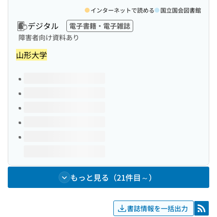
インターネットで読める
国立国会図書館
デジタル
電子書籍・電子雑誌
障害者向け資料あり
山形大学
このタイトルの巻号
もっと見る（21件目～）
書誌情報を一括出力
RSS