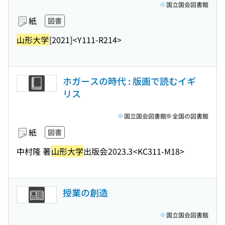
国立国会図書館
紙
図書
山形大学
[2021]
<Y111-R214>
ホガースの時代 : 版画で読むイギ
リス
国立国会図書館
全国の図書館
紙
図書
中村隆 著
山形大学
出版会
2023.3
<KC311-M18>
授業の創造
国立国会図書館