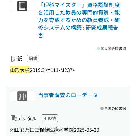
「理科マイスター」資格認証制度
を活用した教員の専門的資質・能
力を育成するための教員養成・研
修システムの構築 : 研究成果報告
書
国立国会図書館
紙
図書
山形大学
2019.3
<Y111-M237>
当事者調査のローデータ
全国の図書館
デジタル
その他
池田彩乃
国立保健医療科学院
2025-05-30