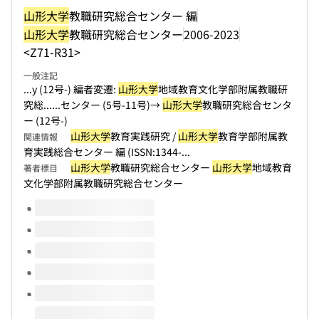
山形大学
教職研究総合センター 編
山形大学
教職研究総合センター
2006-2023
<Z71-R31>
一般注記
...y (12号-) 編者変遷:
山形大学
地域教育文化学部附属教職研
究総...
...センター (5号-11号)→
山形大学
教職研究総合センタ
ー (12号-)
山形大学
教育実践研究 /
山形大学
教育学部附属教
関連情報
育実践総合センター 編 (ISSN:1344-...
山形大学
教職研究総合センター
山形大学
地域教育
著者標目
文化学部附属教職研究総合センター
このタイトルの巻号