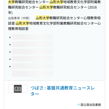
大学
教職研究総合センター
山形大学
地域教育文化学部附属教
職研究総合センター
山形大学
教職研究総合センター (2016
年)
山形大学
教職研究総合センター心理教育相
出版事項（中間）
談室
山形大学
地域教育文化学部附属教職研究総合センター心
理教育相談室
このタイトルの巻号
つばさ : 基盤共通教育ニュースレ
ター
国立国会図書館