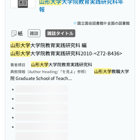
山形大学
大学院教育実践研究科年
報
国立国会図書館
全国の図書館
紙
雑誌
雑誌タイトル
山形大学
大学院教育実践研究科 編
山形大学
大学院教育実践研究科
2010-
<Z72-B436>
山形大学
大学院教育実践研究科
著者標目
山形大学
教職大学
典拠情報（Author Heading/「を見よ」参照）
院 Graduate School of Teach...
このタイトルの巻号