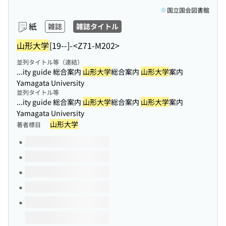
国立国会図書館
紙
雑誌
雑誌タイトル
山形大学
[19--]-
<Z71-M202>
並列タイトル等（連結）
...ity guide 総合案内
山形大学
総合案内
山形大学
案内
Yamagata University
並列タイトル等
...ity guide 総合案内
山形大学
総合案内
山形大学
案内
Yamagata University
山形大学
著者標目
このタイトルの巻号