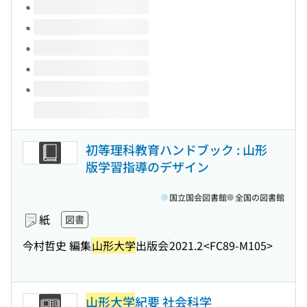
このタイトルの巻号
初等理科教育ハンドブック : 山形
版学習指導のデザイン
国立国会図書館
全国の図書館
紙
図書
今村哲史 編集
山形大学
出版会
2021.2
<FC89-M105>
山形大学
紀要 社会科学