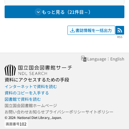
もっと見る（21件目～）
書誌情報を一括出力
RSS
RSS
Language：English
資料にアクセスするための手段
インターネットで資料を読む
資料のコピーを入手する
図書館で資料を読む
国立国会図書館ホームページ
お問い合わせ
お知らせ
プライバシーポリシー
サイトポリシー
© 2024- National Diet Library, Japan.
102
画面番号