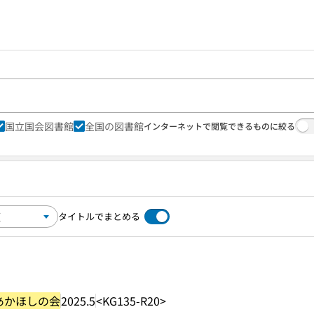
国立国会図書館
全国の図書館
インターネットで閲覧できるものに絞る
タイトルでまとめる
あかほしの会
2025.5
<KG135-R20>