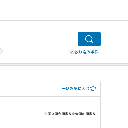
検索
絞り込み条件
一括お気に入り
国立国会図書館
全国の図書館